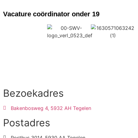
Vacature coördinator onder 19
Bezoekadres
Bakenbosweg 4, 5932 AH Tegelen
Postadres
Postbus 3014, 5930 AA Tegelen