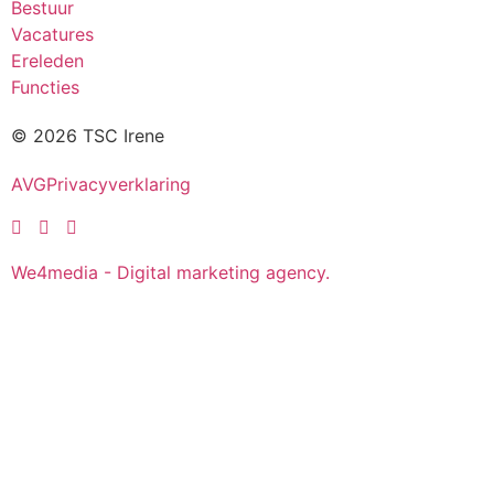
Bestuur
Vacatures
Ereleden
Functies
© 2026 TSC Irene
AVG
Privacyverklaring
We4media - Digital marketing agency.