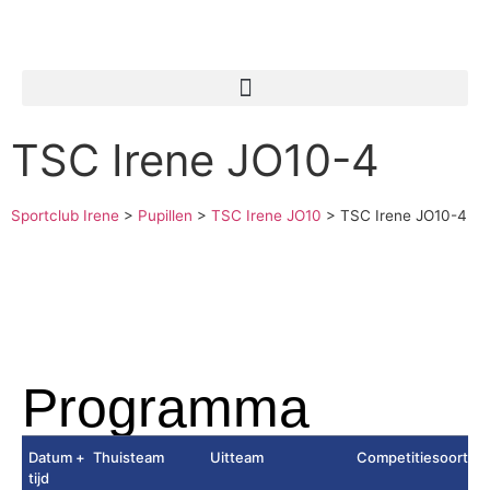
TSC Irene JO10-4
Sportclub Irene
>
Pupillen
>
TSC Irene JO10
>
TSC Irene JO10-4
Programma
Datum +
Thuisteam
Uitteam
Competitiesoort
tijd