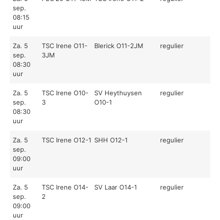
sep.
08:15
uur
Za. 5
TSC Irene O11-
Blerick O11-2JM
regulier
sep.
3JM
08:30
uur
Za. 5
TSC Irene O10-
SV Heythuysen
regulier
sep.
3
O10-1
08:30
uur
Za. 5
TSC Irene O12-1
SHH O12-1
regulier
sep.
09:00
uur
Za. 5
TSC Irene O14-
SV Laar O14-1
regulier
sep.
2
09:00
uur