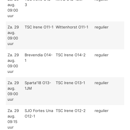
aug.
3
09:00
uur
Za. 29
TSC Irene O11-1
Wittenhorst O11-1
regulier
aug.
09:00
uur
Za. 29
Brevendia O14-
TSC Irene O14-2
regulier
aug.
1
09:00
uur
Za. 29
Sparta'18 O13-
TSC Irene O13-1
regulier
aug.
1JM
09:00
uur
Za. 29
SJO Fortes Una
TSC Irene O12-2
regulier
aug.
O12-1
09:15
uur