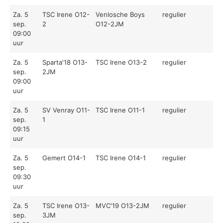
Za. 5
TSC Irene O12-
Venlosche Boys
regulier
sep.
2
O12-2JM
09:00
uur
Za. 5
Sparta'18 O13-
TSC Irene O13-2
regulier
sep.
2JM
09:00
uur
Za. 5
SV Venray O11-
TSC Irene O11-1
regulier
sep.
1
09:15
uur
Za. 5
Gemert O14-1
TSC Irene O14-1
regulier
sep.
09:30
uur
Za. 5
TSC Irene O13-
MVC'19 O13-2JM
regulier
sep.
3JM