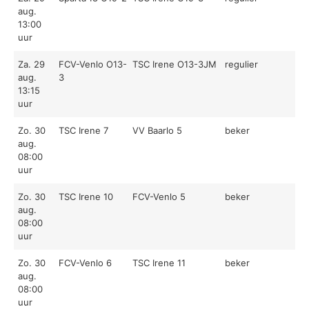
aug.
13:00
uur
Za. 29
FCV-Venlo O13-
TSC Irene O13-3JM
regulier
aug.
3
13:15
uur
Zo. 30
TSC Irene 7
VV Baarlo 5
beker
aug.
08:00
uur
Zo. 30
TSC Irene 10
FCV-Venlo 5
beker
aug.
08:00
uur
Zo. 30
FCV-Venlo 6
TSC Irene 11
beker
aug.
08:00
uur