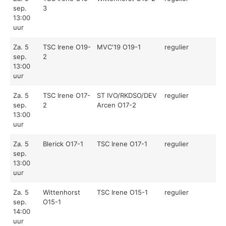
sep.
3
13:00
uur
Za. 5
TSC Irene O19-
MVC'19 O19-1
regulier
sep.
2
13:00
uur
Za. 5
TSC Irene O17-
ST IVO/RKDSO/DEV
regulier
sep.
2
Arcen O17-2
13:00
uur
Za. 5
Blerick O17-1
TSC Irene O17-1
regulier
sep.
13:00
uur
Za. 5
Wittenhorst
TSC Irene O15-1
regulier
sep.
O15-1
14:00
uur