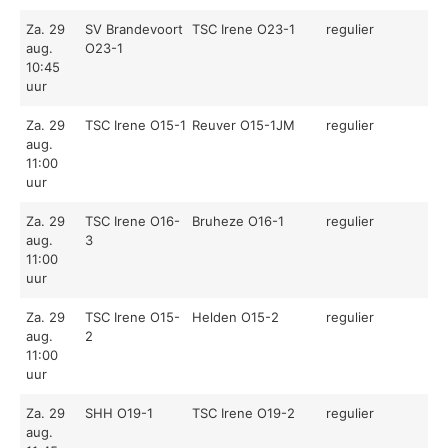
Za. 29
SV Brandevoort
TSC Irene O23-1
regulier
aug.
O23-1
10:45
uur
Za. 29
TSC Irene O15-1
Reuver O15-1JM
regulier
aug.
11:00
uur
Za. 29
TSC Irene O16-
Bruheze O16-1
regulier
aug.
3
11:00
uur
Za. 29
TSC Irene O15-
Helden O15-2
regulier
aug.
2
11:00
uur
Za. 29
SHH O19-1
TSC Irene O19-2
regulier
aug.