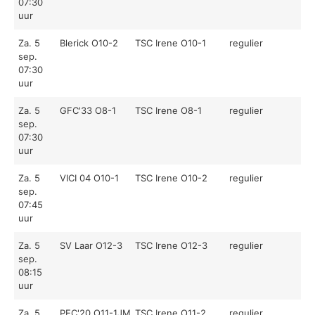
07:30
uur
Za. 5
Blerick O10-2
TSC Irene O10-1
regulier
sep.
07:30
uur
Za. 5
GFC'33 O8-1
TSC Irene O8-1
regulier
sep.
07:30
uur
Za. 5
VICI 04 O10-1
TSC Irene O10-2
regulier
sep.
07:45
uur
Za. 5
SV Laar O12-3
TSC Irene O12-3
regulier
sep.
08:15
uur
Za. 5
PEC'20 O11-1JM
TSC Irene O11-2
regulier