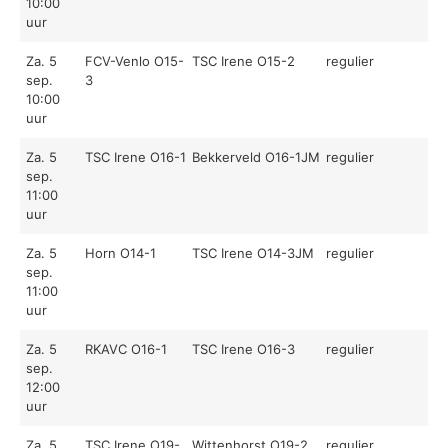
10:00
uur
Za. 5
FCV-Venlo O15-
TSC Irene O15-2
regulier
sep.
3
10:00
uur
Za. 5
TSC Irene O16-1
Bekkerveld O16-1JM
regulier
sep.
11:00
uur
Za. 5
Horn O14-1
TSC Irene O14-3JM
regulier
sep.
11:00
uur
Za. 5
RKAVC O16-1
TSC Irene O16-3
regulier
sep.
12:00
uur
Za. 5
TSC Irene O19-
Wittenhorst O19-2
regulier