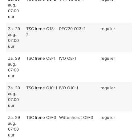
aug.
07:00
uur
Za. 29
TSC Irene O13-
PEC'20 O13-2
regulier
aug.
2
07:00
uur
Za. 29
TSC Irene O8-1
IVO O8-1
regulier
aug.
07:00
uur
Za. 29
TSC Irene O10-1
IVO O10-1
regulier
aug.
07:00
uur
Za. 29
TSC Irene O9-3
Wittenhorst O9-3
regulier
aug.
07:00
uur