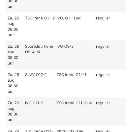
08:30
uur
Za. 29
TSC Irene O11-2
IVO, O11-1JM
regulier
aug.
08:30
uur
Za. 29
Sportclub Irene
IVO O9-3
regulier
aug.
O9-4JM
08:30
uur
Za. 29
SJVV O12-1
TSC Irene O12-1
regulier
aug.
08:30
uur
Za. 29
IVO O11-2
TSC Irene O11-3JM
regulier
aug.
08:30
uur
Za. 29
TSC Irene O12-
RKVB O12-1JM
regulier