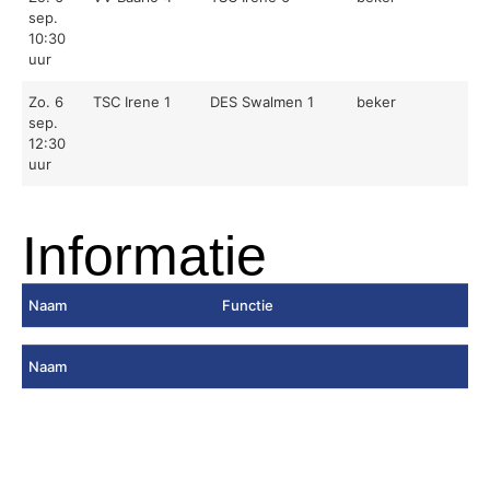
sep.
10:30
uur
Zo. 6
TSC Irene 1
DES Swalmen 1
beker
sep.
12:30
uur
Informatie
Naam
Functie
Naam