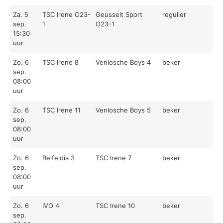
Za. 5
TSC Irene O23-
Geusselt Sport
regulier
sep.
1
O23-1
15:30
uur
Zo. 6
TSC Irene 8
Venlosche Boys 4
beker
sep.
08:00
uur
Zo. 6
TSC Irene 11
Venlosche Boys 5
beker
sep.
08:00
uur
Zo. 6
Belfeldia 3
TSC Irene 7
beker
sep.
08:00
uur
Zo. 6
IVO 4
TSC Irene 10
beker
sep.