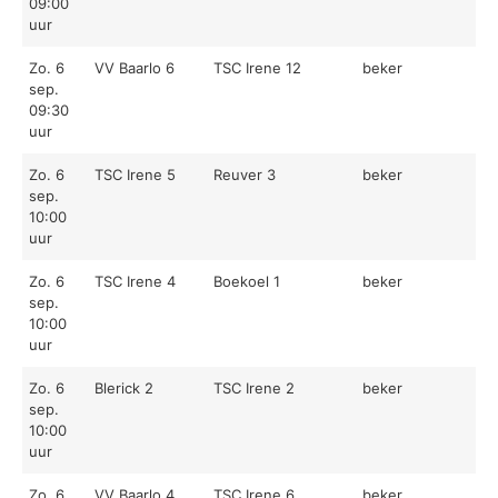
09:00
uur
Zo. 6
VV Baarlo 6
TSC Irene 12
beker
sep.
09:30
uur
Zo. 6
TSC Irene 5
Reuver 3
beker
sep.
10:00
uur
Zo. 6
TSC Irene 4
Boekoel 1
beker
sep.
10:00
uur
Zo. 6
Blerick 2
TSC Irene 2
beker
sep.
10:00
uur
Zo. 6
VV Baarlo 4
TSC Irene 6
beker