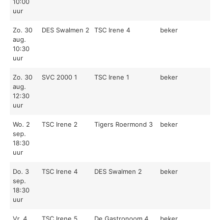
10:00
uur
Zo. 30
DES Swalmen 2
TSC Irene 4
beker
aug.
10:30
uur
Zo. 30
SVC 2000 1
TSC Irene 1
beker
aug.
12:30
uur
Wo. 2
TSC Irene 2
Tigers Roermond 3
beker
sep.
18:30
uur
Do. 3
TSC Irene 4
DES Swalmen 2
beker
sep.
18:30
uur
Vr. 4
TSC Irene 5
De Gastronoom 4
beker