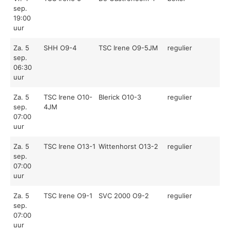
sep.
19:00
uur
Za. 5
SHH O9-4
TSC Irene O9-5JM
regulier
sep.
06:30
uur
Za. 5
TSC Irene O10-
Blerick O10-3
regulier
sep.
4JM
07:00
uur
Za. 5
TSC Irene O13-1
Wittenhorst O13-2
regulier
sep.
07:00
uur
Za. 5
TSC Irene O9-1
SVC 2000 O9-2
regulier
sep.
07:00
uur