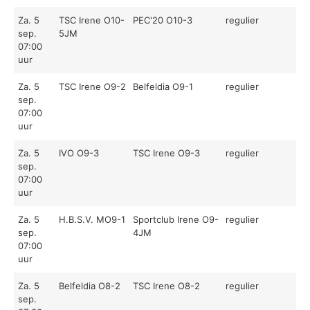
Za. 5
TSC Irene O10-
PEC'20 O10-3
regulier
sep.
5JM
07:00
uur
Za. 5
TSC Irene O9-2
Belfeldia O9-1
regulier
sep.
07:00
uur
Za. 5
IVO O9-3
TSC Irene O9-3
regulier
sep.
07:00
uur
Za. 5
H.B.S.V. MO9-1
Sportclub Irene O9-
regulier
sep.
4JM
07:00
uur
Za. 5
Belfeldia O8-2
TSC Irene O8-2
regulier
sep.