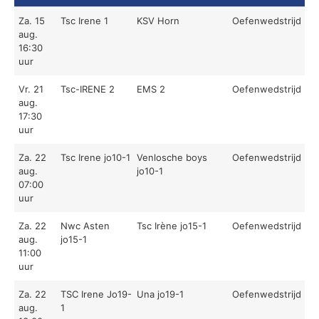
Za. 15
Tsc Irene 1
KSV Horn
Oefenwedstrijd
aug.
16:30
uur
Vr. 21
Tsc-IRENE 2
EMS 2
Oefenwedstrijd
aug.
17:30
uur
Za. 22
Tsc Irene jo10-1
Venlosche boys
Oefenwedstrijd
aug.
jo10-1
07:00
uur
Za. 22
Nwc Asten
Tsc Irène jo15-1
Oefenwedstrijd
aug.
jo15-1
11:00
uur
Za. 22
TSC Irene Jo19-
Una jo19-1
Oefenwedstrijd
aug.
1