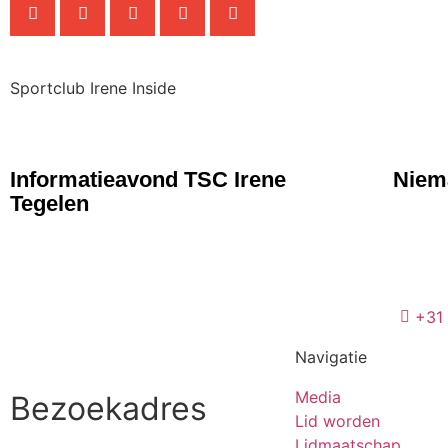
Sportclub Irene Inside
NIEUWS
NIE
Informatieavond TSC Irene
Niema
Tegelen
+31
Navigatie
Media
Bezoekadres
Lid worden
Lidmaatschap