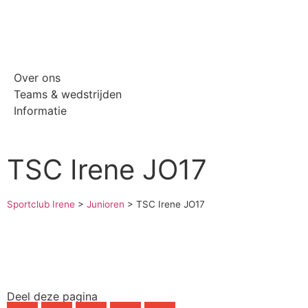
Over ons
Teams & wedstrijden
Informatie
TSC Irene JO17
Sportclub Irene
>
Junioren
>
TSC Irene JO17
Deel deze pagina