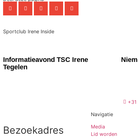
Sportclub Irene Inside
NIEUWS
NIE
Informatieavond TSC Irene
Niema
Tegelen
+31
Navigatie
Media
Bezoekadres
Lid worden