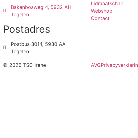
Lidmaatschap
Bakenbosweg 4, 5932 AH
Webshop
Tegelen
Contact
Postadres
Postbus 3014, 5930 AA
Tegelen
© 2026 TSC Irene
AVG
Privacyverklari