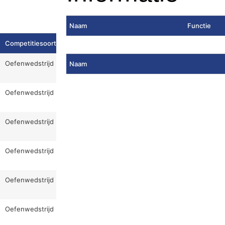
Naam
Functie
Competitiesoort
Oefenwedstrijd
Naam
Oefenwedstrijd
Oefenwedstrijd
Oefenwedstrijd
Oefenwedstrijd
Oefenwedstrijd