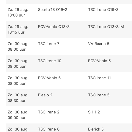
Za. 29 aug.
Sparta'18 O19-2
TSC Irene O19-3
13:00 uur
Za. 29 aug.
FCV-Venlo O13-3
TSC Irene O13-3JM
13:15 uur
Zo. 30 aug.
TSC Irene 7
VV Baarlo 5
08:00 uur
Zo. 30 aug.
TSC Irene 10
FCV-Venlo 5
08:00 uur
Zo. 30 aug.
FCV-Venlo 6
TSC Irene 11
08:00 uur
Zo. 30 aug.
Bieslo 2
TSC Irene 5
08:30 uur
Zo. 30 aug.
TSC Irene 2
SHH 2
09:00 uur
Zo. 30 aug.
TSC Irene 6
Blerick 5