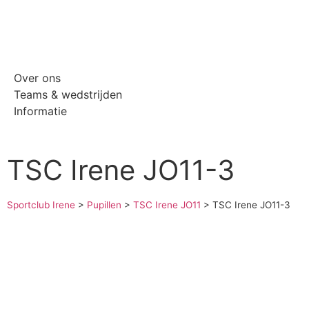
Over ons
Teams & wedstrijden
Informatie
TSC Irene JO11-3
Sportclub Irene
>
Pupillen
>
TSC Irene JO11
>
TSC Irene JO11-3