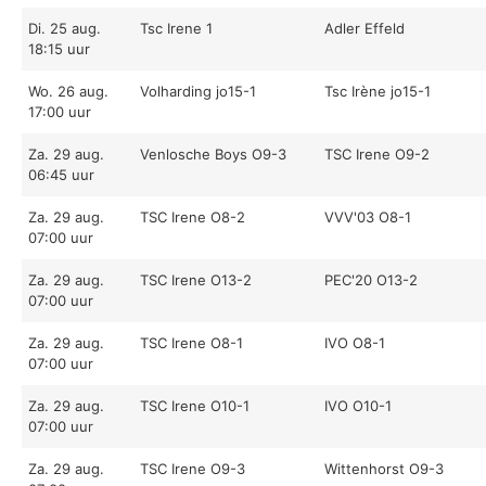
Di. 25 aug.
Tsc Irene 1
Adler Effeld
18:15 uur
Wo. 26 aug.
Volharding jo15-1
Tsc Irène jo15-1
17:00 uur
Za. 29 aug.
Venlosche Boys O9-3
TSC Irene O9-2
06:45 uur
Za. 29 aug.
TSC Irene O8-2
VVV'03 O8-1
07:00 uur
Za. 29 aug.
TSC Irene O13-2
PEC'20 O13-2
07:00 uur
Za. 29 aug.
TSC Irene O8-1
IVO O8-1
07:00 uur
Za. 29 aug.
TSC Irene O10-1
IVO O10-1
07:00 uur
Za. 29 aug.
TSC Irene O9-3
Wittenhorst O9-3