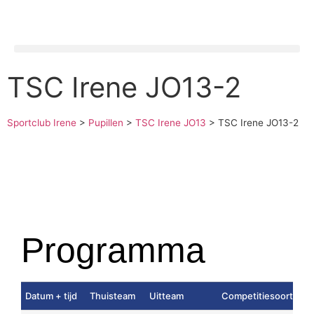
TSC Irene JO13-2
Sportclub Irene
>
Pupillen
>
TSC Irene JO13
>
TSC Irene JO13-2
Programma
Datum + tijd
Thuisteam
Uitteam
Competitiesoort