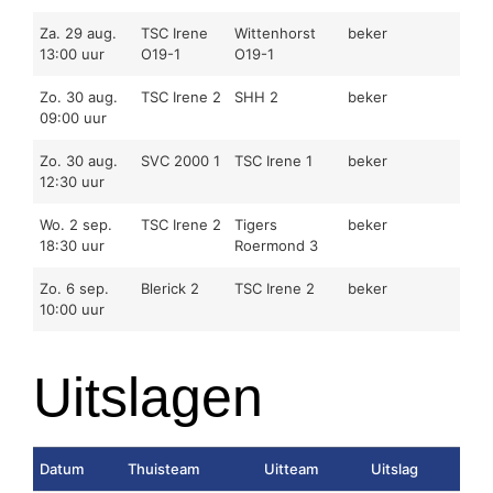
Za. 29 aug.
TSC Irene
Wittenhorst
beker
13:00 uur
O19-1
O19-1
Zo. 30 aug.
TSC Irene 2
SHH 2
beker
09:00 uur
Zo. 30 aug.
SVC 2000 1
TSC Irene 1
beker
12:30 uur
Wo. 2 sep.
TSC Irene 2
Tigers
beker
18:30 uur
Roermond 3
Zo. 6 sep.
Blerick 2
TSC Irene 2
beker
10:00 uur
Uitslagen
Datum
Thuisteam
Uitteam
Uitslag