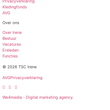
Privacyverklaring
Kledingfonds
AVG
Over ons
Over Irene
Bestuur
Vacatures
Ereleden
Functies
© 2026 TSC Irene
AVG
Privacyverklaring
We4media - Digital marketing agency.