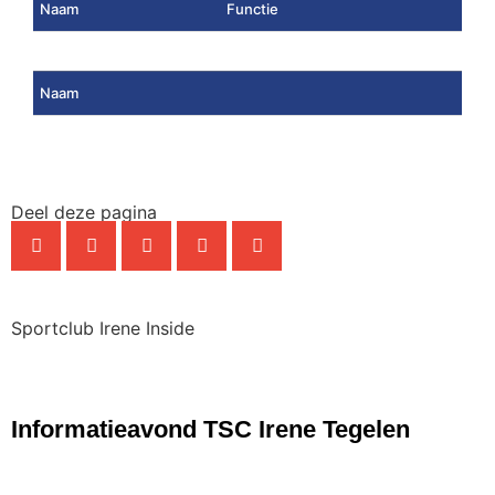
Naam
Functie
Naam
Deel deze pagina
Sportclub Irene Inside
NIEUWS
Informatieavond TSC Irene Tegelen