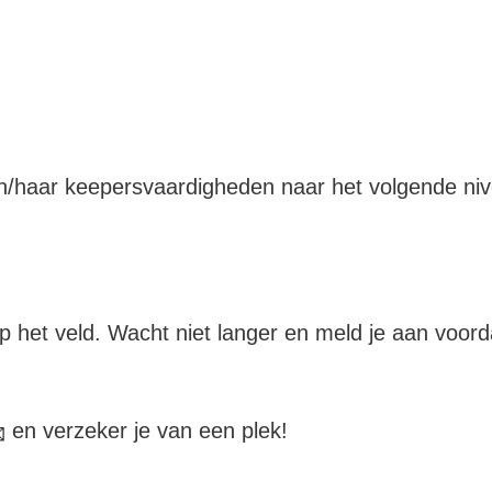
jn/haar keepersvaardigheden naar het volgende nive
p het veld. Wacht niet langer en meld je aan voordat
 en verzeker je van een plek!