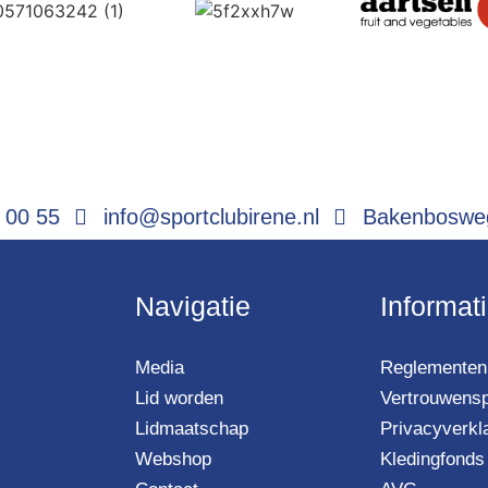
 00 55
info@sportclubirene.nl
Bakenbosweg
Navigatie
Informat
Media
Reglementen 
Lid worden
Vertrouwens
Lidmaatschap
Privacyverkl
Webshop
Kledingfonds