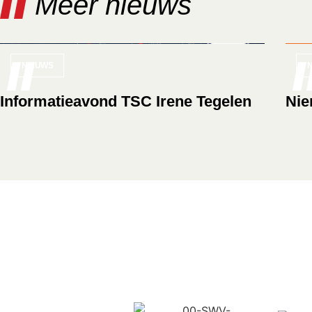
Meer nieuws
NIEUWS
Informatieavond TSC Irene Tegelen
Nie