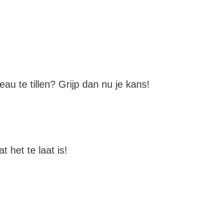
au te tillen? Grijp dan nu je kans!
 het te laat is!