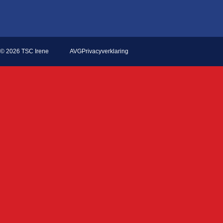
AVG
Privacyverklaring
© 2026 TSC Irene