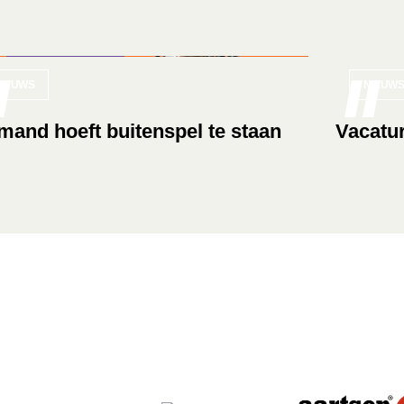
NIEUWS
NIEUWS
mand hoeft buitenspel te staan
Vacatur