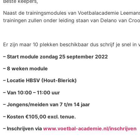
Beste keepers,
Naast de trainingsmodules van Voetbalacademie Leemans
trainingen zullen onder leiding staan van Delano van Cro
Er zijn maar 10 plekken beschikbaar dus schrijf je snel i
– Start module zondag 25 september 2022
– 8 weken module
– Locatie HBSV (Hout-Blerick)
– Van 10:00 – 11:00 uur
– Jongens/meiden van 7 t/m 14 jaar
– Kosten €105,00 excl. tenue.
– Inschrijven via
www.voetbal-academie.nl/inschrijven