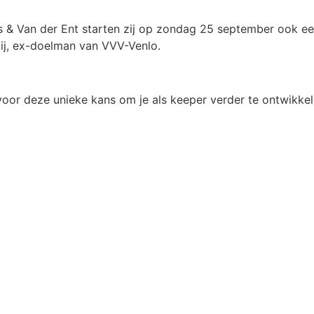
 & Van der Ent starten zij op zondag 25 september ook e
oij, ex-doelman van VVV-Venlo.
n voor deze unieke kans om je als keeper verder te ontwikkel