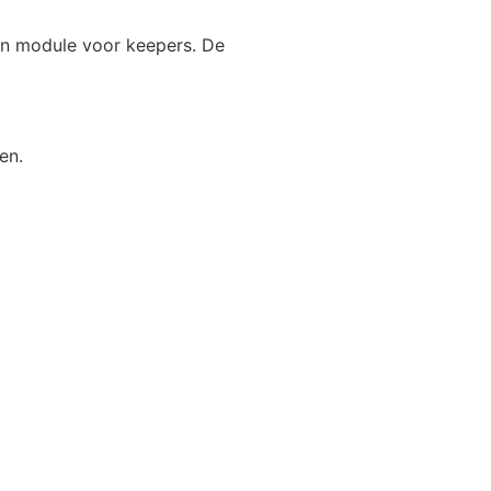
en module voor keepers. De
en.