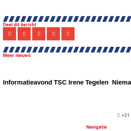
Deel dit bericht
Meer nieuws
NIEUWS
NIEU
Informatieavond TSC Irene Tegelen
Nieman
+31 
Navigatie