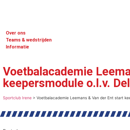
Over ons
Teams & wedstrijden
Informatie
Voetbalacademie Leeman
keepersmodule o.l.v. Del
Sportclub Irene
>
Voetbalacademie Leemans & Van der Ent start kee