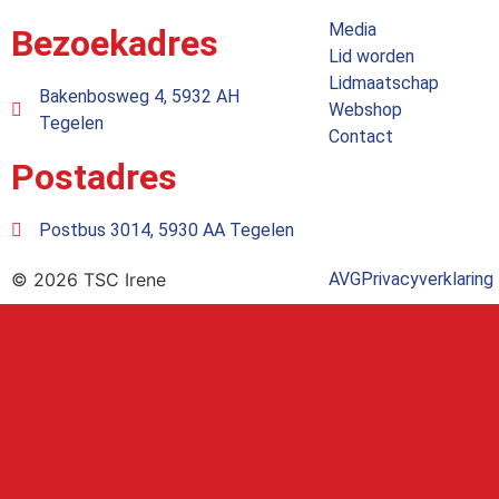
Media
Bezoekadres
Lid worden
Lidmaatschap
Bakenbosweg 4, 5932 AH
Webshop
Tegelen
Contact
Postadres
Postbus 3014, 5930 AA Tegelen
© 2026 TSC Irene
AVG
Privacyverklaring