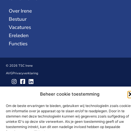
Over Irene
Bestuur
Vacatures
Ereleden
Functies
© 2026 TSC Irene
AVG
Privacyverklaring
We4media - Digital marketing agency.
Beheer cookie toestemming
Om de beste ervaringen te bieden, gebruiken wij technologieën zoals cookie
om informatie over je apparaat op te slaan en/of te raadplegen. Door in te
stemmen met deze technologieën kunnen wij gegevens zoals surfgedrag of
unieke ID's op deze site verwerken. Als je geen toestemming geeft of uw
toestemming intrekt, kan dit een nadelige invloed hebben op bepaalde