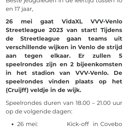
Beste jeugdleden in de leeftijd tussen 10
en 17 jaar,
26 mei gaat VidaXL VVV-Venlo
Streetleague 2023 van start! Tijdens
de Streetleague gaan teams uit
verschillende wijken in Venlo de strijd
aan tegen elkaar. Er zullen 5
speelrondes zijn en 2 bijeenkomsten
in het stadion van VVV-Venlo. De
speelrondes vinden plaats op het
(Cruijff) veldje in de wijk.
Speelrondes duren van 18.00 – 21.00 uur
op de volgende dagen:
26 mei: Kick-off in Covebo