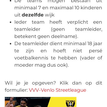
De teams mogen bestaan uit
minimaal 7 en maximaal 10 kinderen
uit
dezelfde
wijk
Ieder team heeft verplicht een
teamleider (geen teamleider,
betekent geen deelname).
De teamleider dient minimaal 18 jaar
te zijn en hoeft niet persé
voetbalkennis te hebben (vader of
moeder mag dus ook).
Wil je je opgeven? Klik dan op dit
formulier:
VVV-Venlo Streetleague