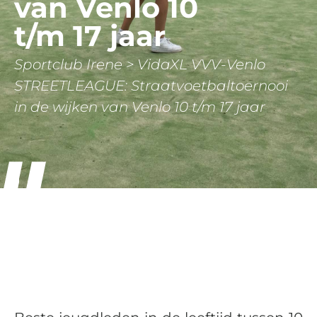
van Venlo 10
t/m 17 jaar
Sportclub Irene
>
VidaXL VVV-Venlo
STREETLEAGUE: Straatvoetbaltoernooi
in de wijken van Venlo 10 t/m 17 jaar