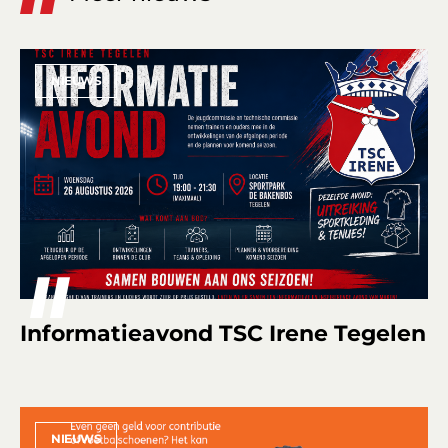
NIEUWS
Informatieavond TSC Irene Tegelen
NIEUWS