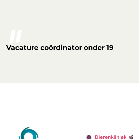
Vacature coördinator onder 19