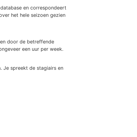
e database en correspondeert
over het hele seizoen gezien
den door de betreffende
 ongeveer een uur per week.
. Je spreekt de stagiairs en