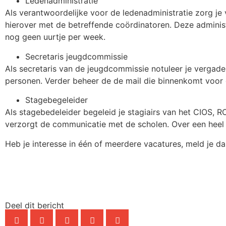
Ledenadministratie
Als verantwoordelijke voor de ledenadministratie zorg j
hierover met de betreffende coördinatoren. Deze adminis
nog geen uurtje per week.
Secretaris jeugdcommissie
Als secretaris van de jeugdcommissie notuleer je vergad
personen. Verder beheer de de mail die binnenkomt voor 
Stagebegeleider
Als stagebedeleider begeleid je stagiairs van het CIOS, R
verzorgt de communicatie met de scholen. Over een heel 
Heb je interesse in één of meerdere vacatures, meld je d
Deel dit bericht