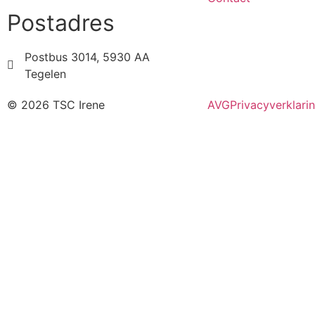
Postadres
Postbus 3014, 5930 AA
Tegelen
© 2026 TSC Irene
AVG
Privacyverklari