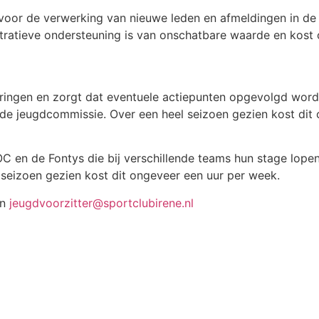
e voor de verwerking van nieuwe leden en afmeldingen in d
tratieve ondersteuning is van onschatbare waarde en kost 
eringen en zorgt dat eventuele actiepunten opgevolgd wor
de jeugdcommissie. Over een heel seizoen gezien kost dit
OC en de Fontys die bij verschillende teams hun stage lopen
seizoen gezien kost dit ongeveer een uur per week.
an
jeugdvoorzitter@sportclubirene.nl