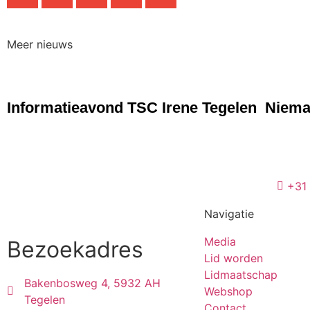
Meer nieuws
NIEUWS
NIEU
Informatieavond TSC Irene Tegelen
Nieman
+31
Navigatie
Media
Bezoekadres
Lid worden
Lidmaatschap
Bakenbosweg 4, 5932 AH
Webshop
Tegelen
Contact