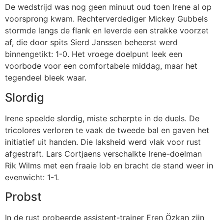
De wedstrijd was nog geen minuut oud toen Irene al op
voorsprong kwam. Rechterverdediger Mickey Gubbels
stormde langs de flank en leverde een strakke voorzet
af, die door spits Sierd Janssen beheerst werd
binnengetikt: 1-0. Het vroege doelpunt leek een
voorbode voor een comfortabele middag, maar het
tegendeel bleek waar.
Slordig
Irene speelde slordig, miste scherpte in de duels. De
tricolores verloren te vaak de tweede bal en gaven het
initiatief uit handen. Die laksheid werd vlak voor rust
afgestraft. Lars Cortjaens verschalkte Irene-doelman
Rik Wilms met een fraaie lob en bracht de stand weer in
evenwicht: 1-1.
Probst
In de rust probeerde assistent-trainer Eren Özkan zijn