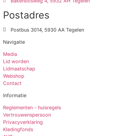
Bakenbosweg 4, 5932 AH Tegelen
Postadres
Postbus 3014, 5930 AA Tegelen
Navigatie
Media
Lid worden
Lidmaatschap
Webshop
Contact
Informatie
Reglementen - huisregels
Vertrouwenspersoon
Privacyverklaring
Kledingfonds