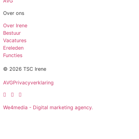
AVG
Over ons
Over Irene
Bestuur
Vacatures
Ereleden
Functies
© 2026 TSC Irene
AVG
Privacyverklaring
We4media - Digital marketing agency.