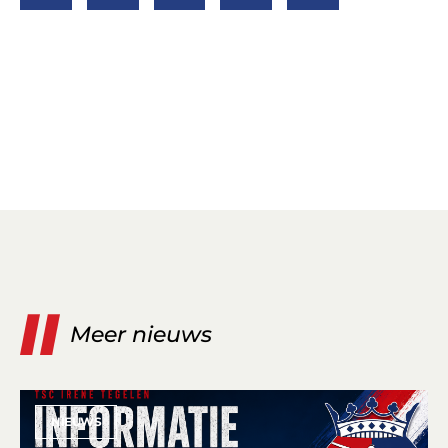
Meer nieuws
NIEUWS