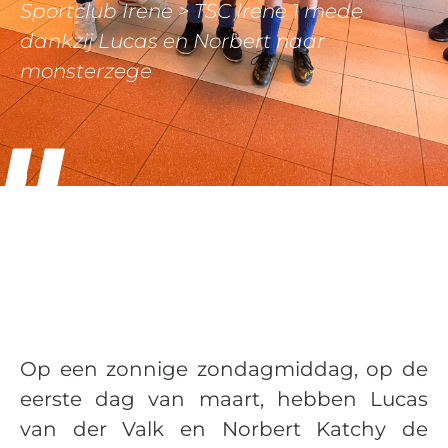
Sportclub Irene
>
TSC Irene 1 mede
dankzij Lucas en Norbert naar
monsterzege
Op een zonnige zondagmiddag, op de
eerste dag van maart, hebben Lucas
van der Valk en Norbert Katchy de