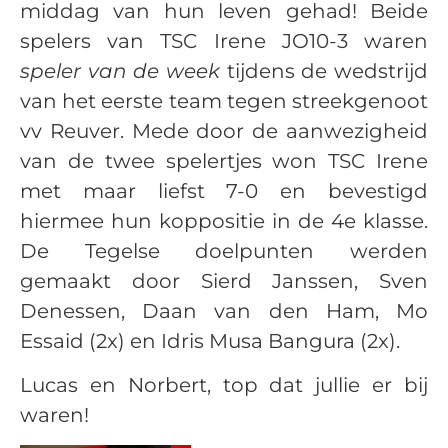
middag van hun leven gehad! Beide
spelers van TSC Irene JO10-3 waren
speler van de week
tijdens de wedstrijd
van het eerste team tegen streekgenoot
vv Reuver. Mede door de aanwezigheid
van de twee spelertjes won TSC Irene
met maar liefst 7-0 en bevestigd
hiermee hun koppositie in de 4e klasse.
De Tegelse doelpunten werden
gemaakt door Sierd Janssen, Sven
Denessen, Daan van den Ham, Mo
Essaid (2x) en Idris Musa Bangura (2x).
Lucas en Norbert, top dat jullie er bij
waren!