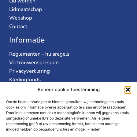
Lid worden
Lidmaatschap
Webshop
Contact
Informatie
Reglementen - huisregels
Vertrouwenspersoon
Privacyverklaring
Kledingfonds
AVG
Beheer cookie toestemming
Over ons
Om de beste ervaringen te bieden, gebruiken wij technologieën zoals
cookies om informatie over je apparaat op te slaan en/of te raadplegen.
Door in te stemmen met deze technologieën kunnen wij gegevens zoals
Over Irene
surfgedrag of unieke ID's op deze site verwerken. Als je geen
Bestuur
toestemming geeft of uw toestemming intrekt, kan dit een nadelige
invloed hebben op bepaalde functies en mogelijkheden.
Vacatures