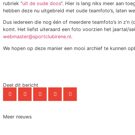
rubriek “
uit de oude doos
“. Hier is lang niks meer aan to
hebben deze nu uitgebreid met oude teamfoto’s, laten w
Dus iedereen die nog één of meerdere teamfoto’s in z’n (
komt. Het liefst uiteraard een foto voorzien het jaartal/
webmaster@sportclubirene.nl
.
We hopen op deze manier een mooi archief te kunnen opb
Deel dit bericht
Meer nieuws
NIEUWS
NIEU