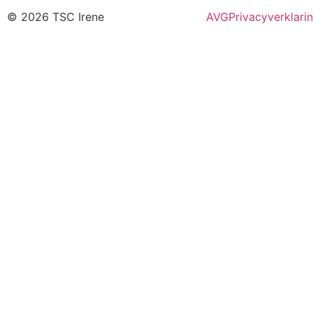
© 2026 TSC Irene
AVG
Privacyverklari