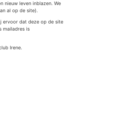
een nieuw leven inblazen. We
an al op de site).
j ervoor dat deze op de site
s mailadres is
lub Irene.