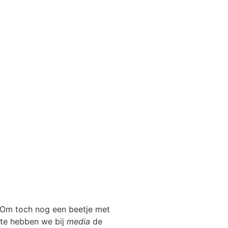
Webshop
. Om toch nog een beetje met
site hebben we bij
media
de