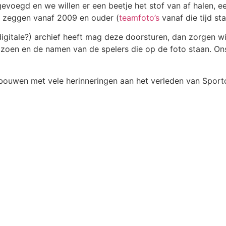
egevoegd en we willen er een beetje het stof van af halen, 
e zeggen vanaf 2009 en ouder (
teamfoto’s
vanaf die tijd sta
digitale?) archief heeft mag deze doorsturen, dan zorgen wi
seizoen en de namen van de spelers die op de foto staan. On
ouwen met vele herinneringen aan het verleden van Sportc
WS
NIEUWS