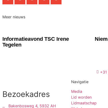
Meer nieuws
NIEUWS
NIE
Informatieavond TSC Irene
Niema
Tegelen
+31
Navigatie
Media
Bezoekadres
Lid worden
Lidmaatschap
Bakenbosweg 4, 5932 AH