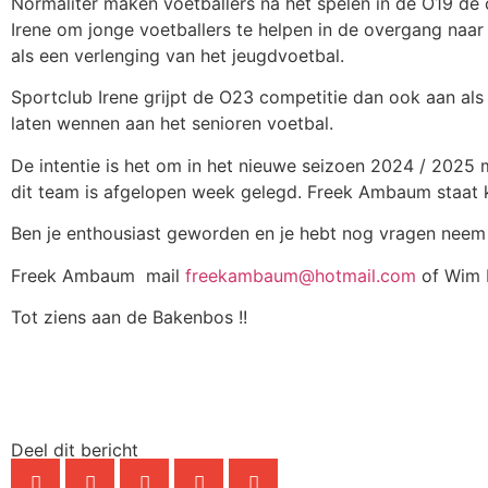
Normaliter maken voetballers na het spelen in de O19 de
Irene om jonge voetballers te helpen in de overgang naar
als een verlenging van het jeugdvoetbal.
Sportclub Irene grijpt de O23 competitie dan ook aan als
laten wennen aan het senioren voetbal.
De intentie is het om in het nieuwe seizoen 2024 / 2025
dit team is afgelopen week gelegd. Freek Ambaum staat k
Ben je enthousiast geworden en je hebt nog vragen neem
Freek Ambaum mail
freekambaum@hotmail.com
of Wim 
Tot ziens aan de Bakenbos !!
Deel dit bericht