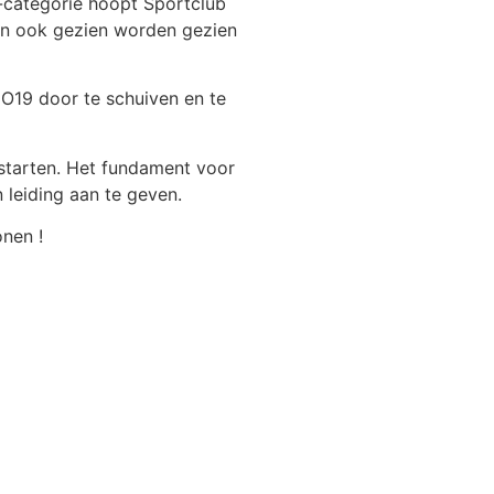
-categorie hoopt Sportclub
dan ook gezien worden gezien
 O19 door te schuiven en te
 starten. Het fundament voor
 leiding aan te geven.
nen !