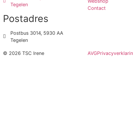
Webshop
Tegelen
Contact
Postadres
Postbus 3014, 5930 AA
Tegelen
© 2026 TSC Irene
AVG
Privacyverklari