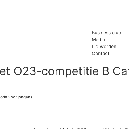
Business club
Media
Lid worden
Contact
met O23-competitie B Ca
orie voor jongens!!