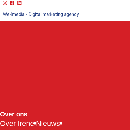
We4media - Digital marketing agency.
Over ons
Over Irene
Nieuws