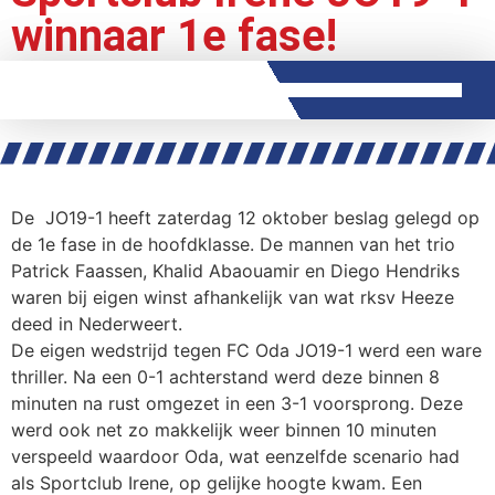
winnaar 1e fase!
Sportclub Irene
>
Sportclub Irene JO19-1 winnaar 1e fase!
De JO19-1 heeft zaterdag 12 oktober beslag gelegd op
de 1e fase in de hoofdklasse. De mannen van het trio
Patrick Faassen, Khalid Abaouamir en Diego Hendriks
waren bij eigen winst afhankelijk van wat rksv Heeze
deed in Nederweert.
De eigen wedstrijd tegen FC Oda JO19-1 werd een ware
thriller. Na een 0-1 achterstand werd deze binnen 8
minuten na rust omgezet in een 3-1 voorsprong. Deze
werd ook net zo makkelijk weer binnen 10 minuten
verspeeld waardoor Oda, wat eenzelfde scenario had
als Sportclub Irene, op gelijke hoogte kwam. Een