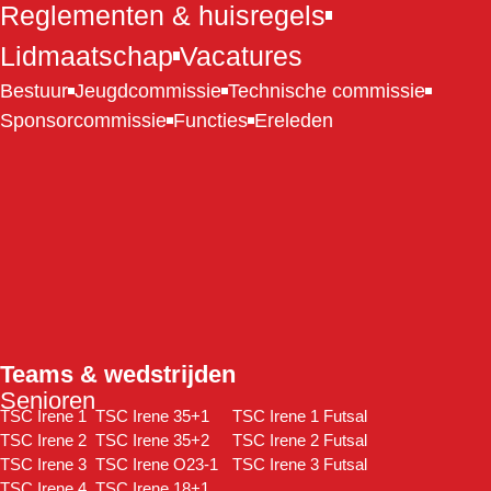
Reglementen & huisregels
Lidmaatschap
Vacatures
Bestuur
Jeugdcommissie
Technische commissie
Sponsorcommissie
Functies
Ereleden
Teams & wedstrijden
Senioren
TSC Irene 1
TSC Irene 35+1
TSC Irene 1 Futsal
TSC Irene 2
TSC Irene 35+2
TSC Irene 2 Futsal
TSC Irene 3
TSC Irene O23-1
TSC Irene 3 Futsal
TSC Irene 4
TSC Irene 18+1