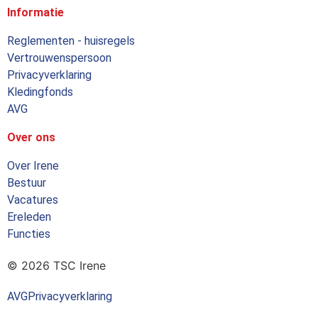
Informatie
Reglementen - huisregels
Vertrouwenspersoon
Privacyverklaring
Kledingfonds
AVG
Over ons
Over Irene
Bestuur
Vacatures
Ereleden
Functies
© 2026 TSC Irene
AVG
Privacyverklaring