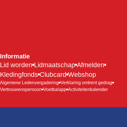
Informatie
Lid worden
Lidmaatschap
Afmelden
Kledingfonds
Clubcard
Webshop
Algemene Ledenvergadering
Verklaring omtrent gedrag
Vertrouwenspersoon
Voetbalapp
Activiteitenkalender