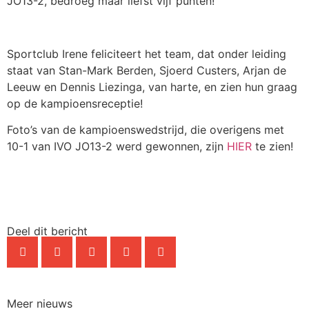
JO13-2, bedroeg maar liefst vijf punten!
Sportclub Irene feliciteert het team, dat onder leiding
staat van Stan-Mark Berden, Sjoerd Custers, Arjan de
Leeuw en Dennis Liezinga, van harte, en zien hun graag
op de kampioensreceptie!
Foto’s van de kampioenswedstrijd, die overigens met
10-1 van IVO JO13-2 werd gewonnen, zijn
HIER
te zien!
Deel dit bericht
Meer nieuws