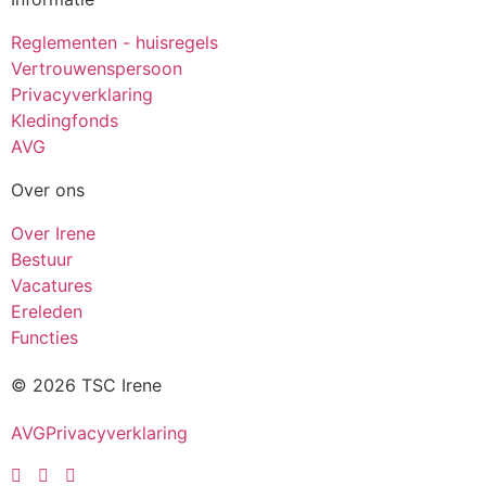
Reglementen - huisregels
Vertrouwenspersoon
Privacyverklaring
Kledingfonds
AVG
Over ons
Over Irene
Bestuur
Vacatures
Ereleden
Functies
© 2026 TSC Irene
AVG
Privacyverklaring