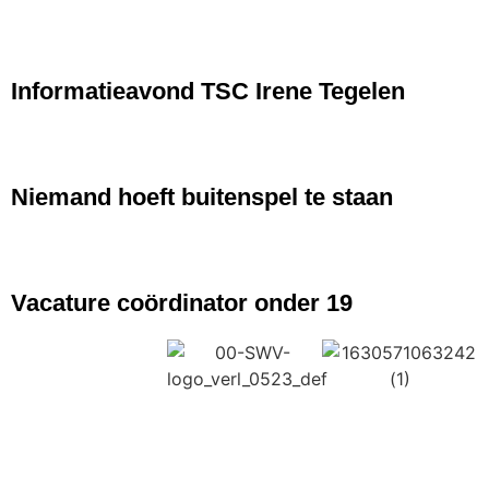
NIEUWS
Informatieavond TSC Irene Tegelen
NIEUWS
Niemand hoeft buitenspel te staan
NIEUWS
Vacature coördinator onder 19