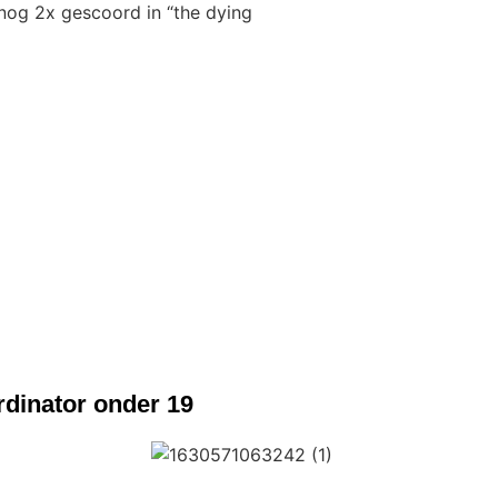
nog 2x gescoord in “the dying
rdinator onder 19