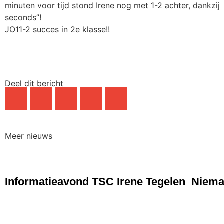
minuten voor tijd stond Irene nog met 1-2 achter, dankz
seconds”!
JO11-2 succes in 2e klasse!!
Deel dit bericht
Meer nieuws
NIEUWS
NIEU
Informatieavond TSC Irene Tegelen
Nieman