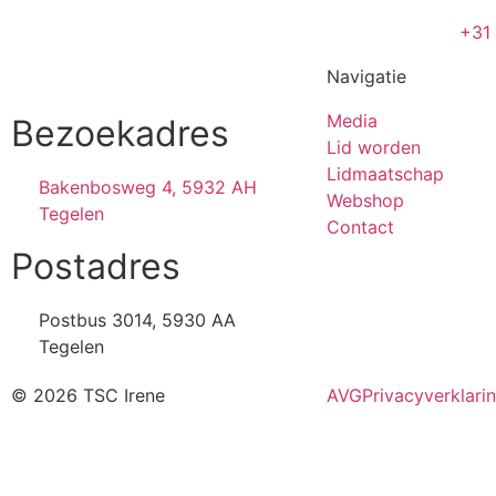
+31
Navigatie
Media
Bezoekadres
Lid worden
Lidmaatschap
Bakenbosweg 4, 5932 AH
Webshop
Tegelen
Contact
Postadres
Postbus 3014, 5930 AA
Tegelen
© 2026 TSC Irene
AVG
Privacyverklari