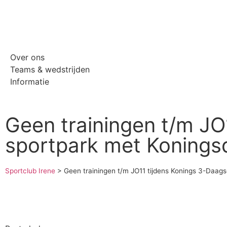
Over ons
Teams & wedstrijden
Informatie
Geen trainingen t/m JO
sportpark met Konings
Sportclub Irene
>
Geen trainingen t/m JO11 tijdens Konings 3-Daag