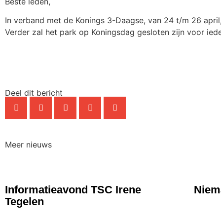
Beste leden,
In verband met de Konings 3-Daagse, van 24 t/m 26 april,
Verder zal het park op Koningsdag gesloten zijn voor ied
Deel dit bericht
Meer nieuws
NIEUWS
NIE
Informatieavond TSC Irene
Niema
Tegelen