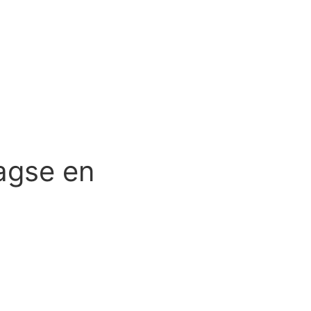
Webshop
agse en