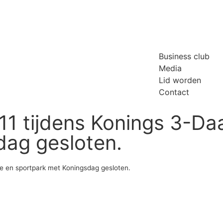
Business club
Media
Lid worden
Contact
11 tijdens Konings 3-Da
dag gesloten.
se en sportpark met Koningsdag gesloten.