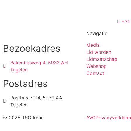
+31
Navigatie
Media
Bezoekadres
Lid worden
Lidmaatschap
Bakenbosweg 4, 5932 AH
Webshop
Tegelen
Contact
Postadres
Postbus 3014, 5930 AA
Tegelen
© 2026 TSC Irene
AVG
Privacyverklari