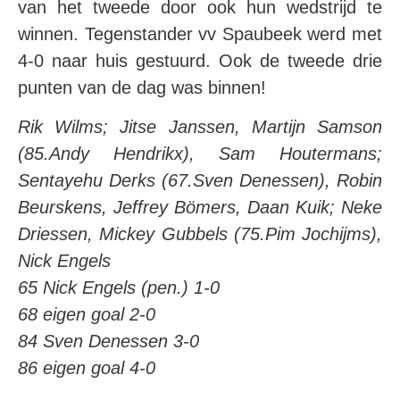
van het tweede door ook hun wedstrijd te
winnen. Tegenstander vv Spaubeek werd met
4-0 naar huis gestuurd. Ook de tweede drie
punten van de dag was binnen!
Rik Wilms; Jitse Janssen, Martijn Samson
(85.Andy Hendrikx), Sam Houtermans;
Sentayehu Derks (67.Sven Denessen), Robin
Beurskens, Jeffrey Bömers, Daan Kuik; Neke
Driessen, Mickey Gubbels (75.Pim Jochijms),
Nick Engels
65 Nick Engels (pen.) 1-0
68 eigen goal 2-0
84 Sven Denessen 3-0
86 eigen goal 4-0