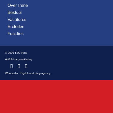
Over Irene
Bestuur
Vacatures
Ereleden
Functies
© 2026 TSC Irene
AVG
Privacyverklaring
We4media - Digital marketing agency.