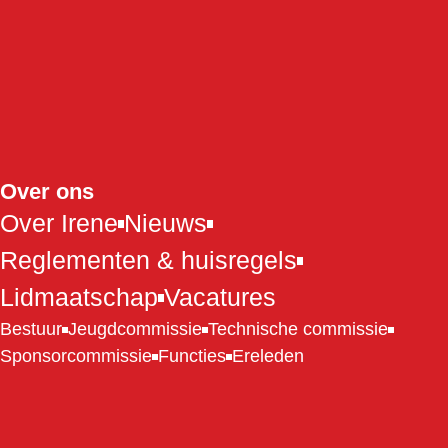
Over ons
Over Irene
Nieuws
Reglementen & huisregels
Lidmaatschap
Vacatures
Bestuur
Jeugdcommissie
Technische commissie
Sponsorcommissie
Functies
Ereleden