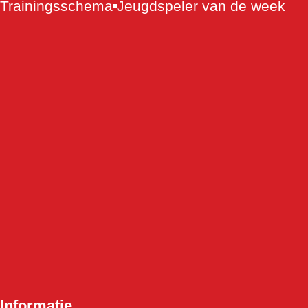
Trainingsschema
Jeugdspeler van de week
Informatie