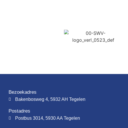
Bezoekadres
Bakenbosweg 4, 5932 AH Tegelen
Postadres
Postbus 3014, 5930 AA Tegelen