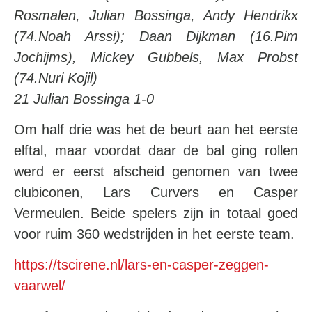
Rosmalen, Julian Bossinga, Andy Hendrikx
(74.Noah Arssi); Daan Dijkman (16.Pim
Jochijms), Mickey Gubbels, Max Probst
(74.Nuri Kojil)
21 Julian Bossinga 1-0
Om half drie was het de beurt aan het eerste
elftal, maar voordat daar de bal ging rollen
werd er eerst afscheid genomen van twee
clubiconen, Lars Curvers en Casper
Vermeulen. Beide spelers zijn in totaal goed
voor ruim 360 wedstrijden in het eerste team.
https://tscirene.nl/lars-en-casper-zeggen-
vaarwel/