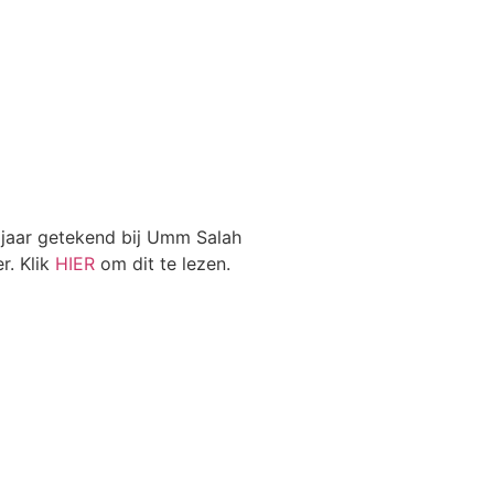
e jaar getekend bij Umm Salah
r. Klik
HIER
om dit te lezen.