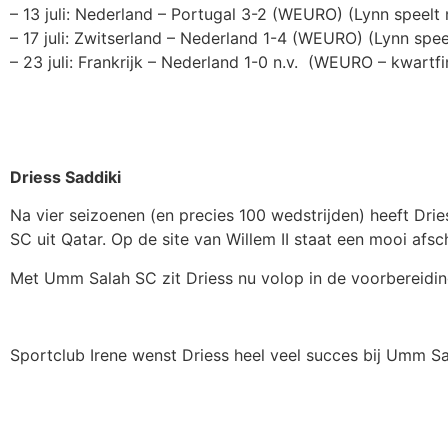
– 13 juli: Nederland – Portugal 3-2 (WEURO) (Lynn speelt
– 17 juli: Zwitserland – Nederland 1-4 (WEURO) (Lynn speel
– 23 juli: Frankrijk – Nederland 1-0 n.v. (WEURO – kwartfi
Driess Saddiki
Na vier seizoenen (en precies 100 wedstrijden) heeft Drie
SC uit Qatar. Op de site van Willem II staat een mooi afsc
Met Umm Salah SC zit Driess nu volop in de voorbereidi
Sportclub Irene wenst Driess heel veel succes bij Umm S