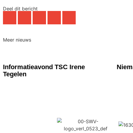
Deel dit bericht
Meer nieuws
NIEUWS
NIE
Informatieavond TSC Irene
Niema
Tegelen