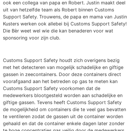
ook een collega van papa en Robert. Justin maakt deel
uit van hetzelfde team als Robert binnen Customs
Support Safety. Trouwens, de papa en mama van Justin
Kusters werken ook allebei bij Customs Support Safety!
Die Bèr weet wel wie die kan benaderen voor wat
sponsoring voor zijn club.
Customs Support Safety houdt zich overigens bezig
met het detecteren van mogelijk schadelijke en giftige
gassen in zeecontainers. Door deze containers direct
voorafgaand aan het betreden op gas te meten kan
Customs Support Safety voorkomen dat de
medewerkers blootgesteld worden aan schadelijke en
giftige gassen. Tevens heeft Customs Support Safety
de mogelijkheid om containers die te veel gas bevatten
te ventileren zodat de gassen uit de container worden
gehaald en dat de container enkele dagen later zonder
te hoge concentraties gas veilig door de medewerkers