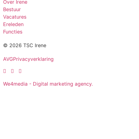
Over Irene
Bestuur
Vacatures
Ereleden
Functies
© 2026 TSC Irene
AVG
Privacyverklaring
We4media - Digital marketing agency.