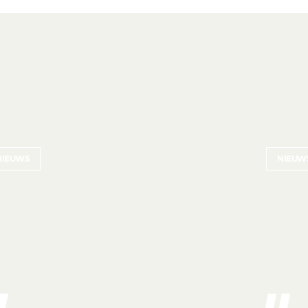
NIEUWS
NIEUW