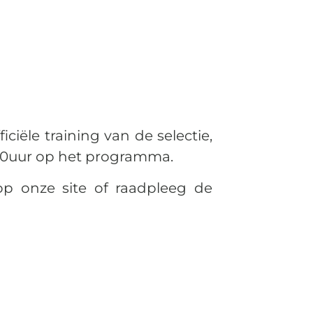
ficiële training van de selectie,
9.30uur op het programma.
op onze site of raadpleeg de