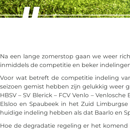
Na een lange zomerstop gaan we weer richt
inmiddels de competitie en beker indelingen
Voor wat betreft de competitie indeling va
seizoen gemist hebben zijn gelukkig weer g
HBSV – SV Blerick – FCV Venlo – Venlosche 
Elsloo en Spaubeek in het Zuid Limburgse l
huidige indeling hebben als dat Baarlo en S
Hoe de degradatie regeling er het komend se