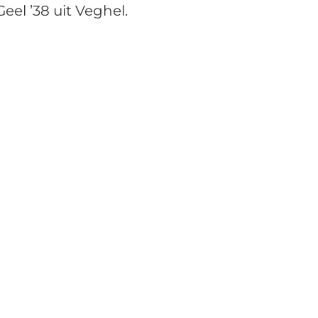
eel ’38 uit Veghel.