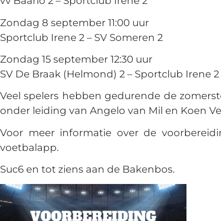
vv Baarlo 2 – Sportclub Irene 2
Zondag 8 september 11:00 uur
Sportclub Irene 2 – SV Someren 2
Zondag 15 september 12:30 uur
SV De Braak (Helmond) 2 – Sportclub Irene 2
Veel spelers hebben gedurende de zomerst
onder leiding van Angelo van Mil en Koen Ve
Voor meer informatie over de voorbereid
voetbalapp.
Suc6 en tot ziens aan de Bakenbos.