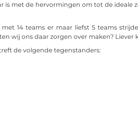
ar is met de hervormingen om tot de ideal
 met 14 teams er maar liefst 5 teams strij
ten wij ons daar zorgen over maken? Liever 
 treft de volgende tegenstanders: