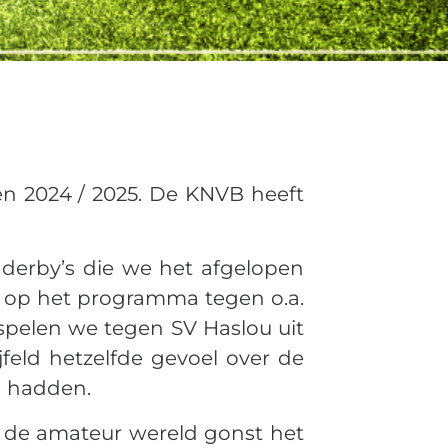
n 2024 / 2025. De KNVB heeft
 derby’s die we het afgelopen
n op het programma tegen o.a.
 spelen we tegen SV Haslou uit
feld hetzelfde gevoel over de
n hadden.
In de amateur wereld gonst het