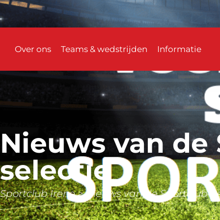
Over ons
Teams & wedstrijden
Informatie
Nieuws van de 
selectie
Sportclub Irene
>
Nieuws van de Sportclub Ire