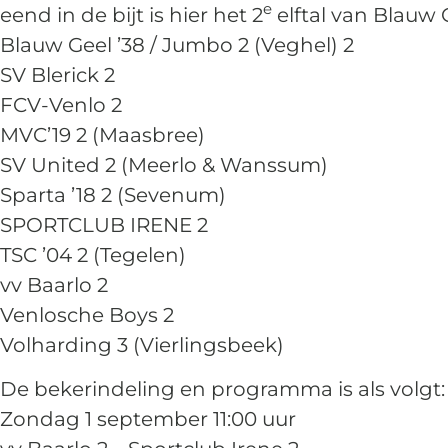
e
eend in de bijt is hier het 2
elftal van Blauw G
Blauw Geel ’38 / Jumbo 2 (Veghel) 2
SV Blerick 2
FCV-Venlo 2
MVC’19 2 (Maasbree)
SV United 2 (Meerlo & Wanssum)
Sparta ’18 2 (Sevenum)
SPORTCLUB IRENE 2
TSC ’04 2 (Tegelen)
vv Baarlo 2
Venlosche Boys 2
Volharding 3 (Vierlingsbeek)
De bekerindeling en programma is als volgt:
Zondag 1 september 11:00 uur