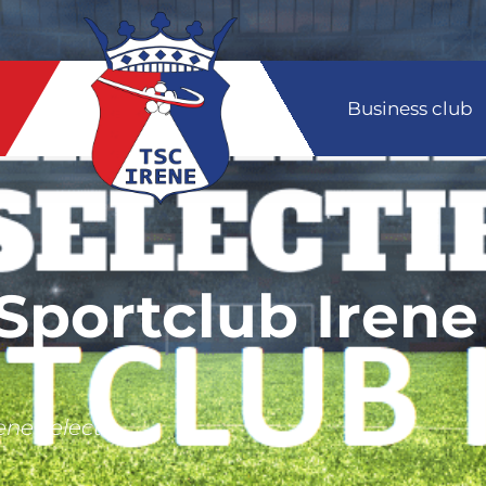
Business club
Sportclub Irene
ne selectie