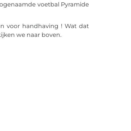
e zogenaamde voetbal Pyramide
den voor handhaving ! Wat dat
kijken we naar boven.