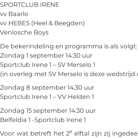
SPORTCLUB IRENE
vv Baarlo
vv HEBES (Heel & Beegden)
Venlosche Boys
De bekerindeling en programma is als volgt:
Zondag 1 september 14:30 uur
Sportclub Irene 1 – SV Merselo 1
(in overleg met SV Merselo is deze wedstrij
Zondag 8 september 14:30 uur
Sportclub Irene 1 – VV Helden 1
Zondag 15 september 14:30 uur
Belfeldia 1 -Sportclub Irene 1
e
Voor wat betreft het 2
elftal zijn zij ingede