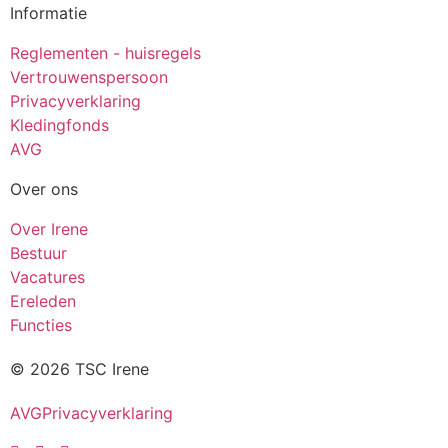
Informatie
Reglementen - huisregels
Vertrouwenspersoon
Privacyverklaring
Kledingfonds
AVG
Over ons
Over Irene
Bestuur
Vacatures
Ereleden
Functies
© 2026 TSC Irene
AVG
Privacyverklaring