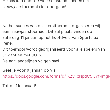
Helaas kan door de weersomstandigheden het
nieuwjaarstoernooi niet doorgaan!
———————————————————————————
Na het succes van ons kersttoernooi organiseren wij
een nieuwjaarstoernooi. Dit zal plaats vinden op
zaterdag 11 januari op het hoofdveld van Sportclub
Irene.
Dit toernooi wordt georganiseerd voor alle spelers van
JO7 tot en met JO15.
De aanvangstijden volgen snel.
Geef je voor 9 januari op via:
https://docs.google.com/forms/d/1KZyFxNpdC5lJYfRmg
Tot de 11e januari!