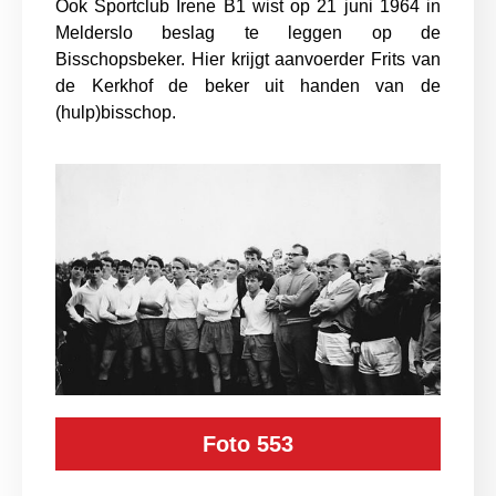
Ook Sportclub Irene B1 wist op 21 juni 1964 in
Melderslo beslag te leggen op de
Bisschopsbeker. Hier krijgt aanvoerder Frits van
de Kerkhof de beker uit handen van de
(hulp)bisschop.
Foto 553