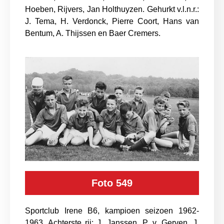
Hoeben, Rijvers, Jan Holthuyzen. Gehurkt v.l.n.r.:
J. Tema, H. Verdonck, Pierre Coort, Hans van
Bentum, A. Thijssen en Baer Cremers.
Foto 549
Sportclub Irene B6, kampioen seizoen 1962-
1963. Achterste rij: J. Janssen, P. v. Gerven, J.