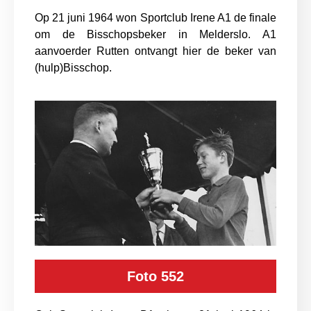
Op 21 juni 1964 won Sportclub Irene A1 de finale
om de Bisschopsbeker in Melderslo. A1
aanvoerder Rutten ontvangt hier de beker van
(hulp)Bisschop.
Foto 552