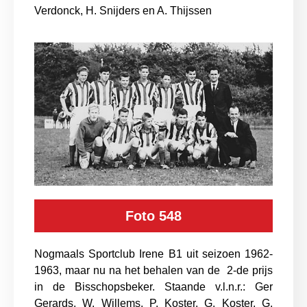
Verdonck, H. Snijders en A. Thijssen
Foto 548
Nogmaals Sportclub Irene B1 uit seizoen 1962-
1963, maar nu na het behalen van de 2-de prijs
in de Bisschopsbeker. Staande v.l.n.r.: Ger
Gerards, W. Willems, P. Koster, G. Koster, G.