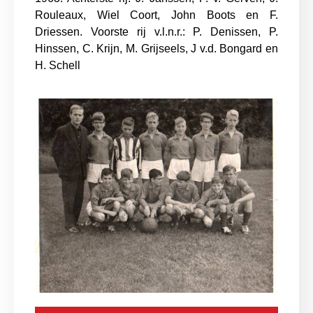
Rouleaux, Wiel Coort, John Boots en F.
Driessen. Voorste rij v.l.n.r.: P. Denissen, P.
Hinssen, C. Krijn, M. Grijseels, J v.d. Bongard en
H. Schell