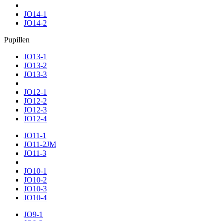
JO14-1
JO14-2
Pupillen
JO13-1
JO13-2
JO13-3
JO12-1
JO12-2
JO12-3
JO12-4
JO11-1
JO11-2JM
JO11-3
JO10-1
JO10-2
JO10-3
JO10-4
JO9-1