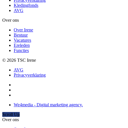
Privacyverklaring
Kledingfonds
AVG
Over ons
Over Irene
Bestuur
Vacatures
Ereleden
Functies
© 2026 TSC Irene
AVG
Privacyverklaring
We4media - Digital marketing agency.
Scroll Up
Over ons