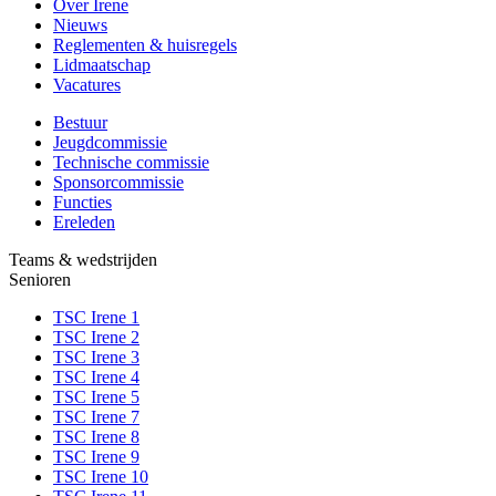
Over Irene
Nieuws
Reglementen & huisregels
Lidmaatschap
Vacatures
Bestuur
Jeugdcommissie
Technische commissie
Sponsorcommissie
Functies
Ereleden
Teams & wedstrijden
Senioren
TSC Irene 1
TSC Irene 2
TSC Irene 3
TSC Irene 4
TSC Irene 5
TSC Irene 7
TSC Irene 8
TSC Irene 9
TSC Irene 10