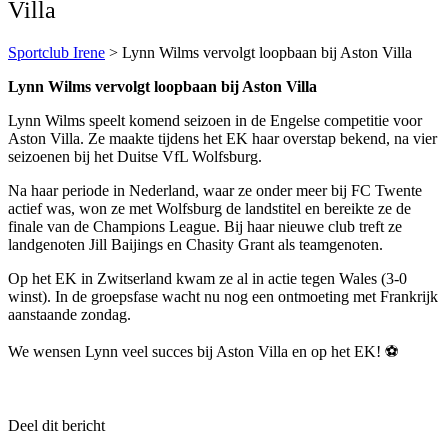
Villa
Sportclub Irene
>
Lynn Wilms vervolgt loopbaan bij Aston Villa
Lynn Wilms vervolgt loopbaan bij Aston Villa
Lynn Wilms speelt komend seizoen in de Engelse competitie voor
Aston Villa. Ze maakte tijdens het EK haar overstap bekend, na vier
seizoenen bij het Duitse VfL Wolfsburg.
Na haar periode in Nederland, waar ze onder meer bij FC Twente
actief was, won ze met Wolfsburg de landstitel en bereikte ze de
finale van de Champions League. Bij haar nieuwe club treft ze
landgenoten Jill Baijings en Chasity Grant als teamgenoten.
Op het EK in Zwitserland kwam ze al in actie tegen Wales (3-0
winst). In de groepsfase wacht nu nog een ontmoeting met Frankrijk
aanstaande zondag.
We wensen Lynn veel succes bij Aston Villa en op het EK! ⚽
Deel dit bericht