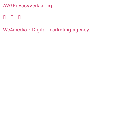
AVG
Privacyverklaring
We4media - Digital marketing agency.
Over ons