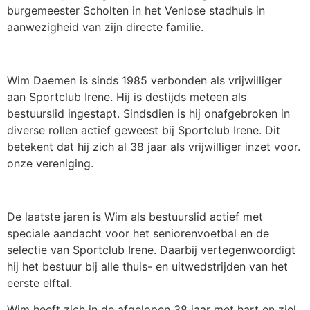
burgemeester Scholten in het Venlose stadhuis in
aanwezigheid van zijn directe familie.
Wim Daemen is sinds 1985 verbonden als vrijwilliger
aan Sportclub Irene. Hij is destijds meteen als
bestuurslid ingestapt. Sindsdien is hij onafgebroken in
diverse rollen actief geweest bij Sportclub Irene. Dit
betekent dat hij zich al 38 jaar als vrijwilliger inzet voor.
onze vereniging.
De laatste jaren is Wim als bestuurslid actief met
speciale aandacht voor het seniorenvoetbal en de
selectie van Sportclub Irene. Daarbij vertegenwoordigt
hij het bestuur bij alle thuis- en uitwedstrijden van het
eerste elftal.
Wim heeft zich in de afgelopen 38 jaar met hart en ziel