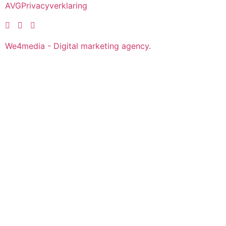
AVG
Privacyverklaring
We4media - Digital marketing agency.
Over ons