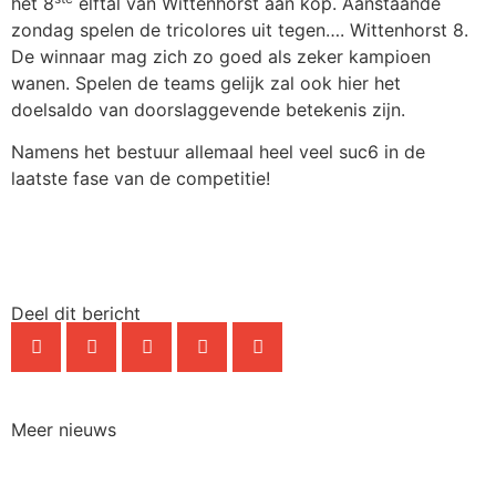
het 8
elftal van Wittenhorst aan kop. Aanstaande
zondag spelen de tricolores uit tegen…. Wittenhorst 8.
De winnaar mag zich zo goed als zeker kampioen
wanen. Spelen de teams gelijk zal ook hier het
doelsaldo van doorslaggevende betekenis zijn.
Namens het bestuur allemaal heel veel suc6 in de
laatste fase van de competitie!
Deel dit bericht
Meer nieuws
NIEUWS