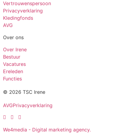
Vertrouwenspersoon
Privacyverklaring
Kledingfonds
AVG
Over ons
Over Irene
Bestuur
Vacatures
Ereleden
Functies
© 2026 TSC Irene
AVG
Privacyverklaring
We4media - Digital marketing agency.