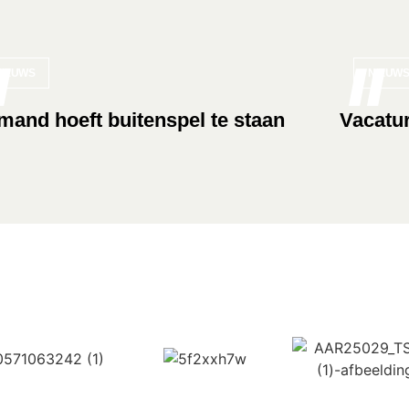
NIEUWS
NIEUWS
mand hoeft buitenspel te staan
Vacatur