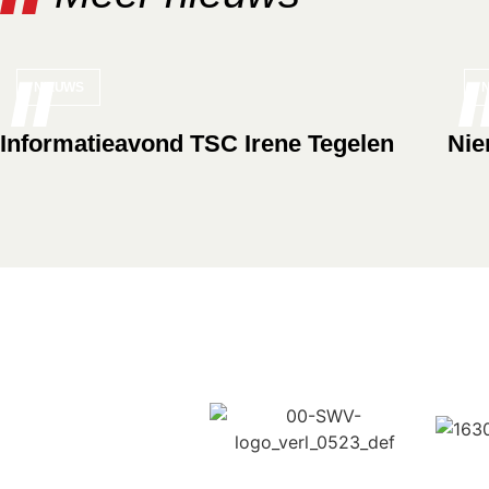
NIEUWS
Informatieavond TSC Irene Tegelen
Nie