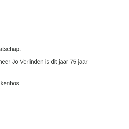
aatschap.
r Jo Verlinden is dit jaar 75 jaar
Bakenbos.