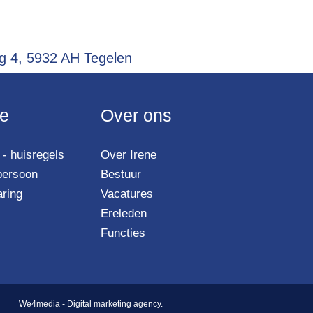
 4, 5932 AH Tegelen
ie
Over ons
- huisregels
Over Irene
persoon
Bestuur
aring
Vacatures
Ereleden
Functies
We4media - Digital marketing agency.