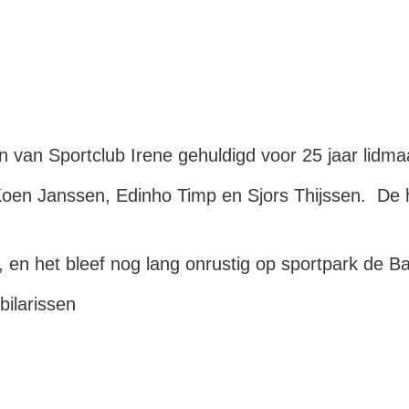
eden van Sportclub Irene gehuldigd voor 25 jaar lidm
oen Janssen, Edinho Timp en Sjors Thijssen. De hee
rt, en het bleef nog lang onrustig op sportpark de 
bilarissen