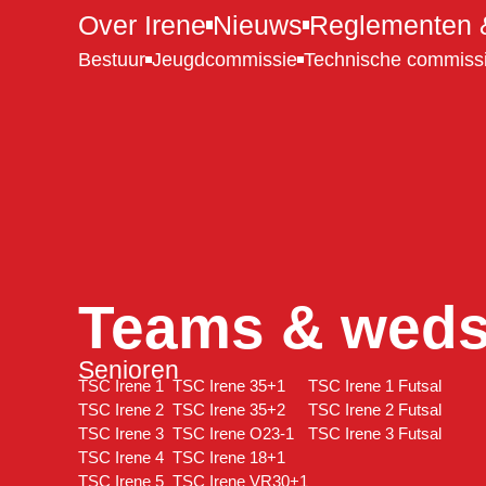
Over Irene
Nieuws
Reglementen &
Bestuur
Jeugdcommissie
Technische commiss
Teams & wedst
Senioren
TSC Irene 1
TSC Irene 35+1
TSC Irene 1 Futsal
TSC Irene 2
TSC Irene 35+2
TSC Irene 2 Futsal
TSC Irene 3
TSC Irene O23-1
TSC Irene 3 Futsal
TSC Irene 4
TSC Irene 18+1
TSC Irene 5
TSC Irene VR30+1