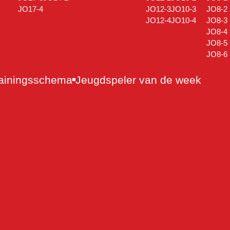
JO17-4
JO12-3
JO10-3
JO8-2
JO12-4
JO10-4
JO8-3
JO8-4
JO8-5
JO8-6
ainingsschema
Jeugdspeler van de week