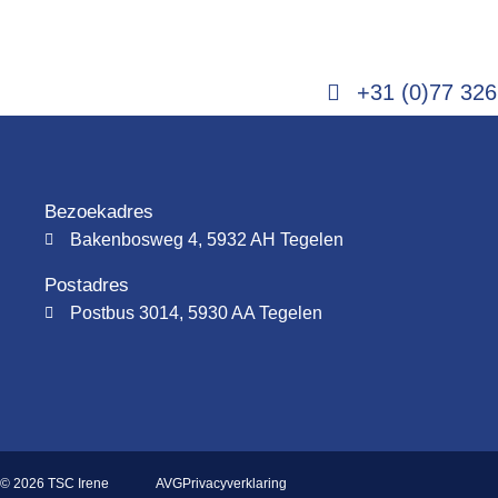
+31 (0)77 326
Bezoekadres
Bakenbosweg 4, 5932 AH Tegelen
Postadres
Postbus 3014, 5930 AA Tegelen
AVG
Privacyverklaring
© 2026 TSC Irene