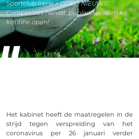
Sportclub Irene
>
GOED NIEUWS!
Competities hervat, publiek welkom en
kantine open!
Het kabinet heeft de maatregelen in de
strijd tegen verspreiding van het
coronavirus per 26 januari verder