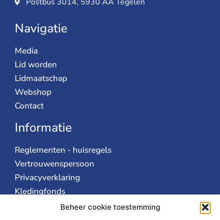
Postbus 3014, 5930 AA Tegelen
Navigatie
Media
Lid worden
Lidmaatschap
Webshop
Contact
Informatie
Reglementen - huisregels
Vertrouwenspersoon
Privacyverklaring
Kledingfonds
AVG
Beheer cookie toestemming