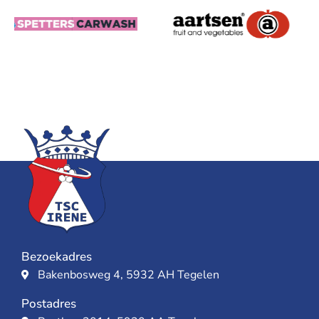
Bezoekadres
Bakenbosweg 4, 5932 AH Tegelen
Postadres