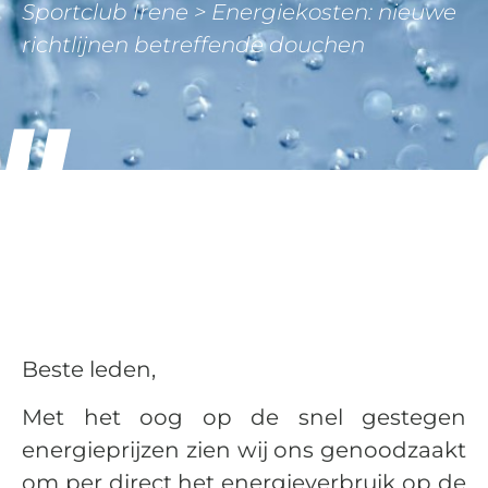
Sportclub Irene
>
Energiekosten: nieuwe
richtlijnen betreffende douchen
Beste leden,
Met het oog op de snel gestegen
energieprijzen zien wij ons genoodzaakt
om per direct het energieverbruik op de