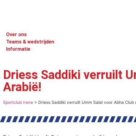
Over ons
Teams & wedstrijden
Informatie
Driess Saddiki verruilt 
Arabië!
Sportclub Irene
>
Driess Saddiki verruilt Umm Salal voor Abha Club 