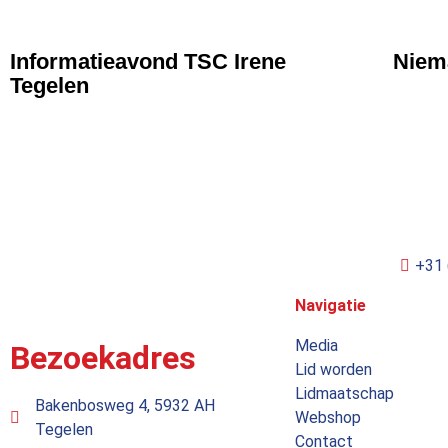
NIEUWS
NIE
Informatieavond TSC Irene
Niema
Tegelen
+31 
Navigatie
Media
Bezoekadres
Lid worden
Lidmaatschap
Bakenbosweg 4, 5932 AH
Webshop
Tegelen
Contact