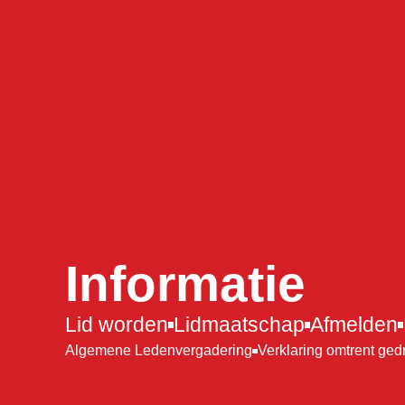
Informatie
Lid worden
Lidmaatschap
Afmelden
Algemene Ledenvergadering
Verklaring omtrent ged