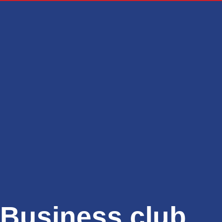
Business club