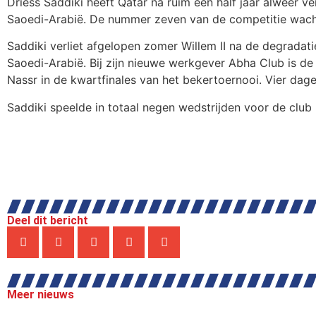
Driess Saddiki heeft Qatar na ruim een half jaar alweer v
Saoedi-Arabië. De nummer zeven van de competitie wacht
Saddiki verliet afgelopen zomer Willem II na de degradati
Saoedi-Arabië. Bij zijn nieuwe werkgever Abha Club is de
Nassr in de kwartfinales van het bekertoernooi. Vier dage
Saddiki speelde in totaal negen wedstrijden voor de club u
Deel dit bericht
Meer nieuws