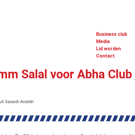
Business club
Media
Lid worden
Contact
Umm Salal voor Abha Club 
uit Saoedi-Arabië!