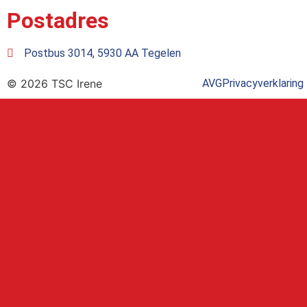
Postadres
Postbus 3014, 5930 AA Tegelen
© 2026 TSC Irene
AVG
Privacyverklaring