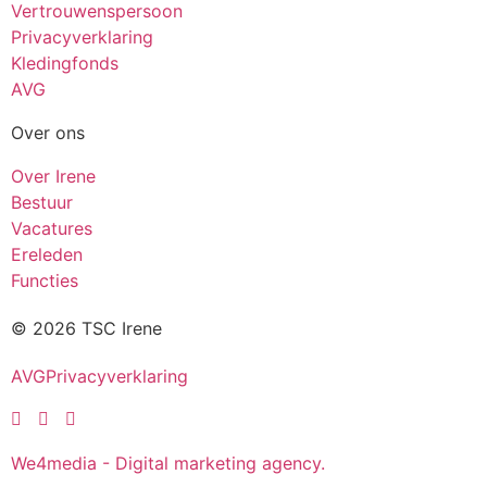
Vertrouwenspersoon
Privacyverklaring
Kledingfonds
AVG
Over ons
Over Irene
Bestuur
Vacatures
Ereleden
Functies
© 2026 TSC Irene
AVG
Privacyverklaring
We4media - Digital marketing agency.