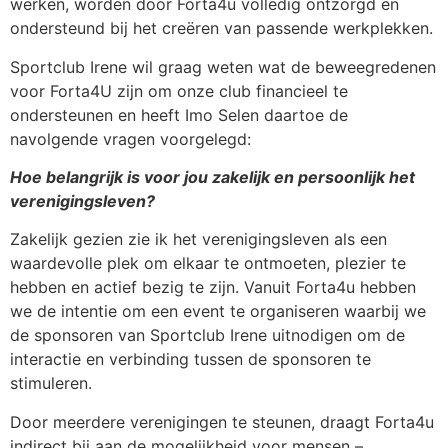
werken, worden door Forta4u volledig ontzorgd en
ondersteund bij het creëren van passende werkplekken.
Sportclub Irene wil graag weten wat de beweegredenen
voor Forta4U zijn om onze club financieel te
ondersteunen en heeft Imo Selen daartoe de
navolgende vragen voorgelegd:
Hoe belangrijk is voor jou zakelijk en persoonlijk het
verenigingsleven?
Zakelijk gezien zie ik het verenigingsleven als een
waardevolle plek om elkaar te ontmoeten, plezier te
hebben en actief bezig te zijn. Vanuit Forta4u hebben
we de intentie om een event te organiseren waarbij we
de sponsoren van Sportclub Irene uitnodigen om de
interactie en verbinding tussen de sponsoren te
stimuleren.
Door meerdere verenigingen te steunen, draagt Forta4u
indirect bij aan de mogelijkheid voor mensen –