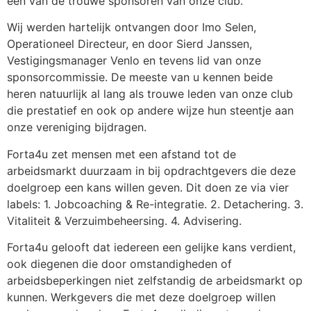
een van de trouwe sponsoren van onze club.
Wij werden hartelijk ontvangen door Imo Selen,
Operationeel Directeur, en door Sierd Janssen,
Vestigingsmanager Venlo en tevens lid van onze
sponsorcommissie. De meeste van u kennen beide
heren natuurlijk al lang als trouwe leden van onze club
die prestatief en ook op andere wijze hun steentje aan
onze vereniging bijdragen.
Forta4u zet mensen met een afstand tot de
arbeidsmarkt duurzaam in bij opdrachtgevers die deze
doelgroep een kans willen geven. Dit doen ze via vier
labels: 1. Jobcoaching & Re-integratie. 2. Detachering. 3.
Vitaliteit & Verzuimbeheersing. 4. Advisering.
Forta4u gelooft dat iedereen een gelijke kans verdient,
ook diegenen die door omstandigheden of
arbeidsbeperkingen niet zelfstandig de arbeidsmarkt op
kunnen. Werkgevers die met deze doelgroep willen