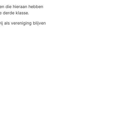
enen die hieraan hebben
e derde klasse.
 als vereniging blijven