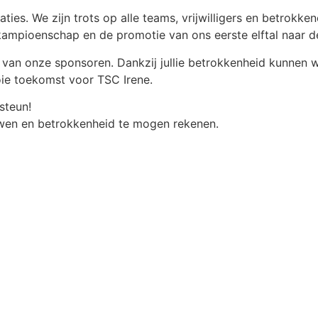
aties. We zijn trots op alle teams, vrijwilligers en betrokk
kampioenschap en de promotie van ons eerste elftal naar d
van onze sponsoren. Dankzij jullie betrokkenheid kunnen wij
ie toekomst voor TSC Irene.
steun!
wen en betrokkenheid te mogen rekenen.