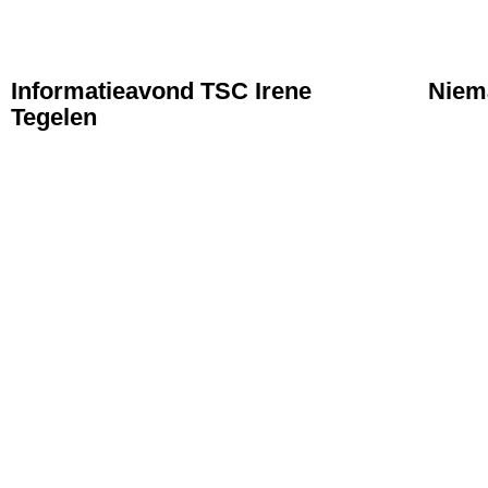
NIEUWS
NIE
Informatieavond TSC Irene
Niema
Tegelen