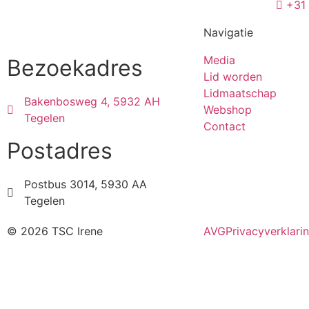
+31
Navigatie
Media
Bezoekadres
Lid worden
Lidmaatschap
Bakenbosweg 4, 5932 AH
Webshop
Tegelen
Contact
Postadres
Postbus 3014, 5930 AA
Tegelen
© 2026 TSC Irene
AVG
Privacyverklari