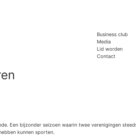
Business club
Media
Lid worden
Contact
ren
inde. Een bijzonder seizoen waarin twee verenigingen steeds
 hebben kunnen sporten.