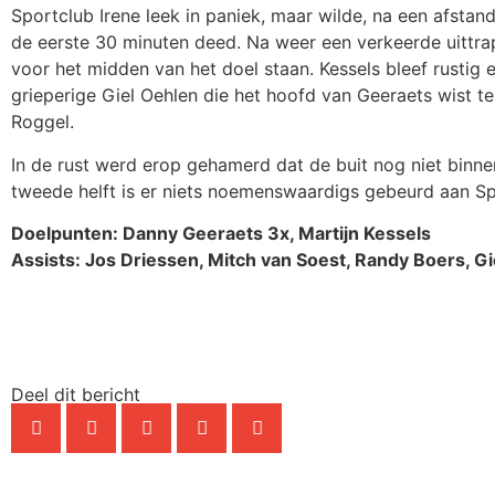
Sportclub Irene leek in paniek, maar wilde, na een afstan
de eerste 30 minuten deed. Na weer een verkeerde uittr
voor het midden van het doel staan. Kessels bleef rustig
grieperige Giel Oehlen die het hoofd van Geeraets wist t
Roggel.
In de rust werd erop gehamerd dat de buit nog niet binnen
tweede helft is er niets noemenswaardigs gebeurd aan Spo
Doelpunten: Danny Geeraets 3x, Martijn Kessels
Assists: Jos Driessen, Mitch van Soest, Randy Boers, G
Deel dit bericht