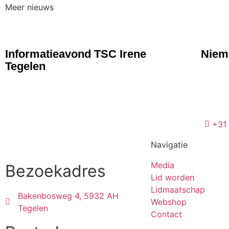
Meer nieuws
NIEUWS
NIE
Informatieavond TSC Irene
Niema
Tegelen
+31
Navigatie
Media
Bezoekadres
Lid worden
Lidmaatschap
Bakenbosweg 4, 5932 AH
Webshop
Tegelen
Contact