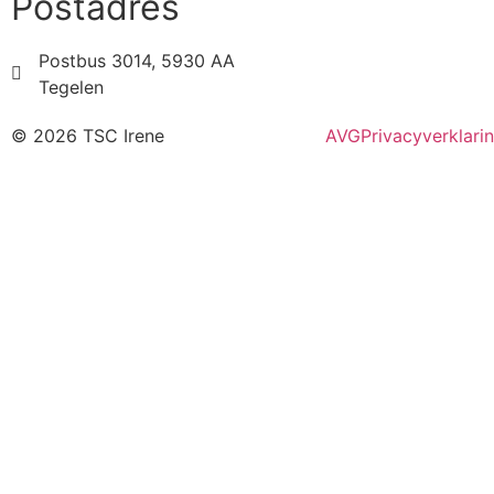
Postadres
Postbus 3014, 5930 AA
Tegelen
© 2026 TSC Irene
AVG
Privacyverklari