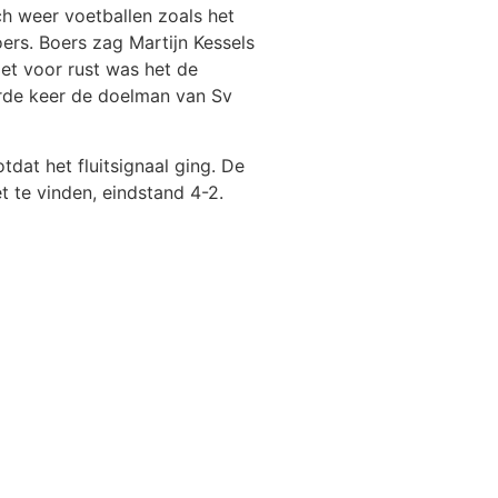
ch weer voetballen zoals het
rs. Boers zag Martijn Kessels
et voor rust was het de
erde keer de doelman van Sv
dat het fluitsignaal ging. De
t te vinden, eindstand 4-2.