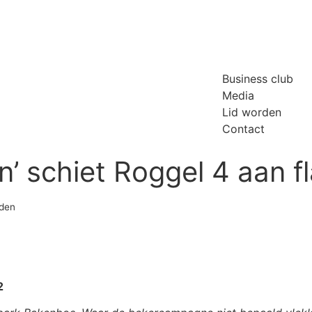
Business club
Media
Lid worden
Contact
n’ schiet Roggel 4 aan f
rden
2