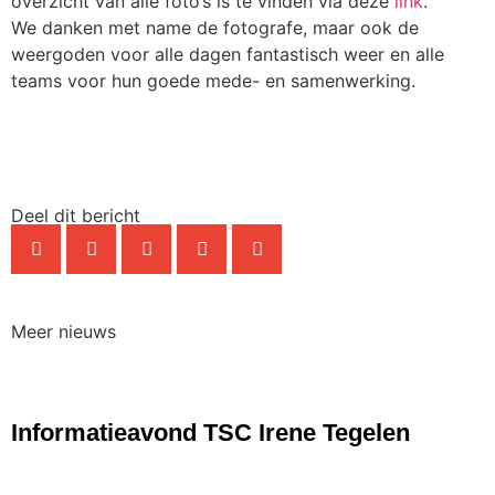
overzicht van alle foto’s is te vinden via deze
link
.
We danken met name de fotografe, maar ook de
weergoden voor alle dagen fantastisch weer en alle
teams voor hun goede mede- en samenwerking.
Deel dit bericht
Meer nieuws
NIEUWS
Informatieavond TSC Irene Tegelen