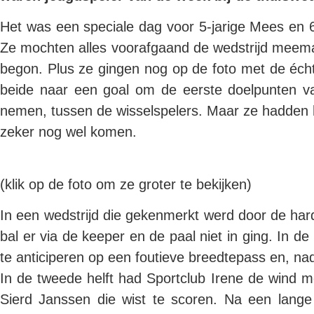
Het was een speciale dag voor 5-jarige Mees en 6
Ze mochten alles voorafgaand de wedstrijd meemak
begon. Plus ze gingen nog op de foto met de écht
beide naar een goal om de eerste doelpunten v
nemen, tussen de wisselspelers. Maar ze hadden h
zeker nog wel komen.
(klik op de foto om ze groter te bekijken)
In een wedstrijd die gekenmerkt werd door de har
bal er via de keeper en de paal niet in ging. In
te anticiperen op een foutieve breedtepass en, na
In de tweede helft had Sportclub Irene de wind m
Sierd Janssen die wist te scoren. Na een lang