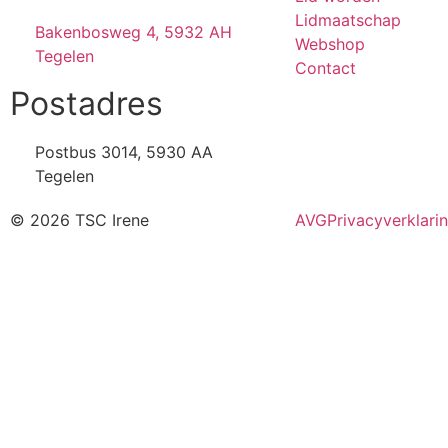
Lidmaatschap
Bakenbosweg 4, 5932 AH
Webshop
Tegelen
Contact
Postadres
Postbus 3014, 5930 AA
Tegelen
© 2026 TSC Irene
AVG
Privacyverklari