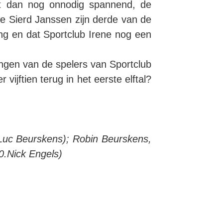
et dan nog onnodig spannend, de
te Sierd Janssen zijn derde van de
ing en dat Sportclub Irene nog een
ngen van de spelers van Sportclub
jftien terug in het eerste elftal?
.Luc Beurskens); Robin Beurskens,
0.Nick Engels)