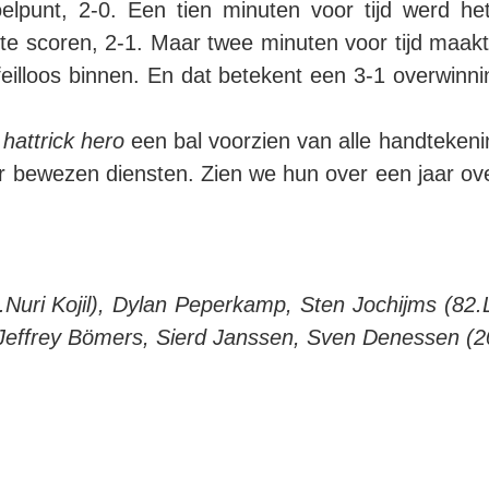
elpunt, 2-0. Een tien minuten voor tijd werd h
t te scoren, 2-1. Maar twee minuten voor tijd maak
 feilloos binnen. En dat betekent een 3-1 overwinn
e
hattrick hero
een bal voorzien van alle handtekeni
ewezen diensten. Zien we hun over een jaar over vi
Nuri Kojil), Dylan Peperkamp, Sten Jochijms (82
Jeffrey Bömers, Sierd Janssen, Sven Denessen (2