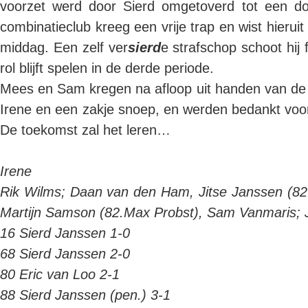
voorzet werd door Sierd omgetoverd tot een do
combinatieclub kreeg een vrije trap en wist hierui
middag. Een zelf ver
sierd
e strafschop schoot hij
rol blijft spelen in de derde periode.
Mees en Sam kregen na afloop uit handen van d
Irene en een zakje snoep, en werden bedankt voor b
De toekomst zal het leren…
Irene
Rik Wilms; Daan van den Ham, Jitse Janssen (82.
Martijn Samson (82.Max Probst), Sam Vanmaris; 
16 Sierd Janssen 1-0
68 Sierd Janssen 2-0
80 Eric van Loo 2-1
88 Sierd Janssen (pen.) 3-1