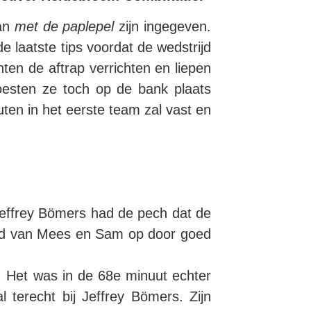
aan
met de paplepel
zijn ingegeven.
laatste tips voordat de wedstrijd
en de aftrap verrichten en liepen
oesten ze toch op de bank plaats
en in het eerste team zal vast en
Jeffrey Bömers had de pech dat de
beeld van Mees en Sam op door goed
. Het was in de 68e minuut echter
terecht bij Jeffrey Bömers. Zijn