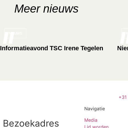
Meer nieuws
NIEUWS
Informatieavond TSC Irene Tegelen
Nie
+31
Navigatie
Media
Bezoekadres
Lid worden