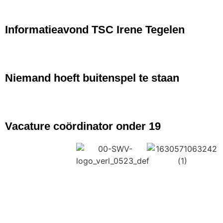
NIEUWS
Informatieavond TSC Irene Tegelen
NIEUWS
Niemand hoeft buitenspel te staan
NIEUWS
Vacature coördinator onder 19