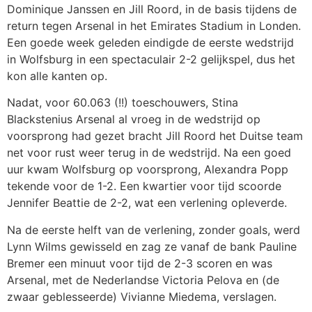
Dominique Janssen en Jill Roord, in de basis tijdens de
return tegen Arsenal in het Emirates Stadium in Londen.
Een goede week geleden eindigde de eerste wedstrijd
in Wolfsburg in een spectaculair 2-2 gelijkspel, dus het
kon alle kanten op.
Nadat, voor 60.063 (!!) toeschouwers, Stina
Blackstenius Arsenal al vroeg in de wedstrijd op
voorsprong had gezet bracht Jill Roord het Duitse team
net voor rust weer terug in de wedstrijd. Na een goed
uur kwam Wolfsburg op voorsprong, Alexandra Popp
tekende voor de 1-2. Een kwartier voor tijd scoorde
Jennifer Beattie de 2-2, wat een verlening opleverde.
Na de eerste helft van de verlening, zonder goals, werd
Lynn Wilms gewisseld en zag ze vanaf de bank Pauline
Bremer een minuut voor tijd de 2-3 scoren en was
Arsenal, met de Nederlandse Victoria Pelova en (de
zwaar geblesseerde) Vivianne Miedema, verslagen.