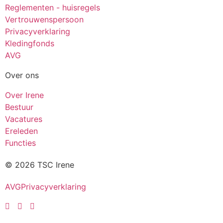
Reglementen - huisregels
Vertrouwenspersoon
Privacyverklaring
Kledingfonds
AVG
Over ons
Over Irene
Bestuur
Vacatures
Ereleden
Functies
© 2026 TSC Irene
AVG
Privacyverklaring